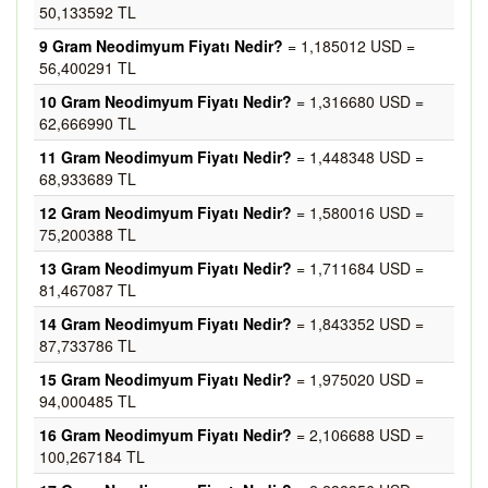
50,133592 TL
9 Gram Neodimyum Fiyatı Nedir?
= 1,185012 USD =
56,400291 TL
10 Gram Neodimyum Fiyatı Nedir?
= 1,316680 USD =
62,666990 TL
11 Gram Neodimyum Fiyatı Nedir?
= 1,448348 USD =
68,933689 TL
12 Gram Neodimyum Fiyatı Nedir?
= 1,580016 USD =
75,200388 TL
13 Gram Neodimyum Fiyatı Nedir?
= 1,711684 USD =
81,467087 TL
14 Gram Neodimyum Fiyatı Nedir?
= 1,843352 USD =
87,733786 TL
15 Gram Neodimyum Fiyatı Nedir?
= 1,975020 USD =
94,000485 TL
16 Gram Neodimyum Fiyatı Nedir?
= 2,106688 USD =
100,267184 TL