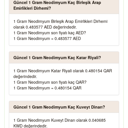
Güncel 1 Gram Neodimyum Kaç Birleşik Arap
Emirlikleri Dirhemi?
1 Gram Neodimyum Birleşik Arap Emirlikleri Dirhemi
olarak 0.483577 AED değerindedir.
1 Gram Neodimyum son fiyatı kaç AED?
1 Gram Neodimyum = 0.483577 AED
Güncel 1 Gram Neodimyum Kaç Katar Riyali?
1 Gram Neodimyum Katar Riyali olarak 0.480154 QAR
değerindedir.
1 Gram Neodimyum son fiyatı kaç QAR?
1 Gram Neodimyum = 0.480154 QAR
Güncel 1 Gram Neodimyum Kaç Kuveyt Dinarı?
1 Gram Neodimyum Kuveyt Dinarı olarak 0.040685
KWD değerindedir.