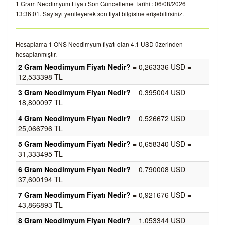
1 Gram Neodimyum Fiyatı Son Güncelleme Tarihi : 06/08/2026
13:36:01. Sayfayı yenileyerek son fiyat bilgisine erişebilirsiniz.
Hesaplama 1 ONS Neodimyum fiyatı olan 4.1 USD üzerinden
hesaplanmıştır.
2 Gram Neodimyum Fiyatı Nedir?
= 0,263336 USD =
12,533398 TL
3 Gram Neodimyum Fiyatı Nedir?
= 0,395004 USD =
18,800097 TL
4 Gram Neodimyum Fiyatı Nedir?
= 0,526672 USD =
25,066796 TL
5 Gram Neodimyum Fiyatı Nedir?
= 0,658340 USD =
31,333495 TL
6 Gram Neodimyum Fiyatı Nedir?
= 0,790008 USD =
37,600194 TL
7 Gram Neodimyum Fiyatı Nedir?
= 0,921676 USD =
43,866893 TL
8 Gram Neodimyum Fiyatı Nedir?
= 1,053344 USD =