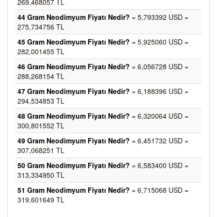
269,468057 TL
44 Gram Neodimyum Fiyatı Nedir?
= 5,793392 USD =
275,734756 TL
45 Gram Neodimyum Fiyatı Nedir?
= 5,925060 USD =
282,001455 TL
46 Gram Neodimyum Fiyatı Nedir?
= 6,056728 USD =
288,268154 TL
47 Gram Neodimyum Fiyatı Nedir?
= 6,188396 USD =
294,534853 TL
48 Gram Neodimyum Fiyatı Nedir?
= 6,320064 USD =
300,801552 TL
49 Gram Neodimyum Fiyatı Nedir?
= 6,451732 USD =
307,068251 TL
50 Gram Neodimyum Fiyatı Nedir?
= 6,583400 USD =
313,334950 TL
51 Gram Neodimyum Fiyatı Nedir?
= 6,715068 USD =
319,601649 TL