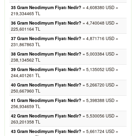
35 Gram Neodimyum Fiyatı Nedir?
= 4,608380 USD =
219,334465 TL
36 Gram Neodimyum Fiyatı Nedir?
= 4,740048 USD =
225,601164 TL
37 Gram Neodimyum Fiyatı Nedir?
= 4,871716 USD =
231,867863 TL
38 Gram Neodimyum Fiyatı Nedir?
= 5,003384 USD =
238,134562 TL
39 Gram Neodimyum Fiyatı Nedir?
= 5,135052 USD =
244,401261 TL
40 Gram Neodimyum Fiyatı Nedir?
= 5,266720 USD =
250,667960 TL
41 Gram Neodimyum Fiyatı Nedir?
= 5,398388 USD =
256,934659 TL
42 Gram Neodimyum Fiyatı Nedir?
= 5,530056 USD =
263,201358 TL
43 Gram Neodimyum Fiyatı Nedir?
= 5,661724 USD =