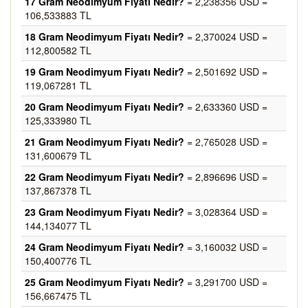
17 Gram Neodimyum Fiyatı Nedir?
= 2,238356 USD =
106,533883 TL
18 Gram Neodimyum Fiyatı Nedir?
= 2,370024 USD =
112,800582 TL
19 Gram Neodimyum Fiyatı Nedir?
= 2,501692 USD =
119,067281 TL
20 Gram Neodimyum Fiyatı Nedir?
= 2,633360 USD =
125,333980 TL
21 Gram Neodimyum Fiyatı Nedir?
= 2,765028 USD =
131,600679 TL
22 Gram Neodimyum Fiyatı Nedir?
= 2,896696 USD =
137,867378 TL
23 Gram Neodimyum Fiyatı Nedir?
= 3,028364 USD =
144,134077 TL
24 Gram Neodimyum Fiyatı Nedir?
= 3,160032 USD =
150,400776 TL
25 Gram Neodimyum Fiyatı Nedir?
= 3,291700 USD =
156,667475 TL