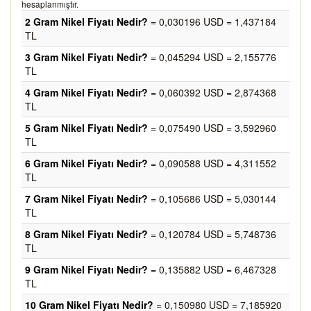
hesaplanmıştır.
2 Gram Nikel Fiyatı Nedir?
= 0,030196 USD = 1,437184
TL
3 Gram Nikel Fiyatı Nedir?
= 0,045294 USD = 2,155776
TL
4 Gram Nikel Fiyatı Nedir?
= 0,060392 USD = 2,874368
TL
5 Gram Nikel Fiyatı Nedir?
= 0,075490 USD = 3,592960
TL
6 Gram Nikel Fiyatı Nedir?
= 0,090588 USD = 4,311552
TL
7 Gram Nikel Fiyatı Nedir?
= 0,105686 USD = 5,030144
TL
8 Gram Nikel Fiyatı Nedir?
= 0,120784 USD = 5,748736
TL
9 Gram Nikel Fiyatı Nedir?
= 0,135882 USD = 6,467328
TL
10 Gram Nikel Fiyatı Nedir?
= 0,150980 USD = 7,185920