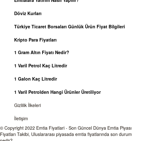
Emtialara Yatırım Nasıl Yapılır?
Döviz Kurları
Türkiye Ticaret Borsaları Günlük Ürün Fiyat Bilgileri
Kripto Para Fiyatları
1 Gram Altın Fiyatı Nedir?
1 Varil Petrol Kaç Litredir
1 Galon Kaç Litredir
1 Varil Petrolden Hangi Ürünler Üretiliyor
Gizlilik İlkeleri
İletişim
© Copyright 2022
Emtia Fiyatlari
- Son Güncel Dünya Emtia Piyası
Fiyatları Takibi, Uluslararası piyasada emtia fiyatlarında son durum
nedir?