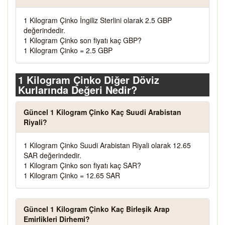
1 Kilogram Çinko İngiliz Sterlini olarak 2.5 GBP
değerindedir.
1 Kilogram Çinko son fiyatı kaç GBP?
1 Kilogram Çinko = 2.5 GBP
1 Kilogram Çinko Diğer Döviz
Kurlarında Değeri Nedir?
Güncel 1 Kilogram Çinko Kaç Suudi Arabistan
Riyali?
1 Kilogram Çinko Suudi Arabistan Riyali olarak 12.65
SAR değerindedir.
1 Kilogram Çinko son fiyatı kaç SAR?
1 Kilogram Çinko = 12.65 SAR
Güncel 1 Kilogram Çinko Kaç Birleşik Arap
Emirlikleri Dirhemi?