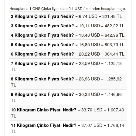
Hesaplama 1 ONS Çinko fiyatı olan 0.1 USD üzerinden hesaplanmıştır.
2 Kilogram Çinko Fiyatı Nedir?
= 6,74 USD = 321,48 TL
3 Kilogram Çinko Fiyatı Nedir?
= 10,11 USD = 482,22 TL
4 Kilogram Çinko Fiyatı Nedir?
= 13,48 USD = 642,96 TL
5 Kilogram Çinko Fiyatı Nedir?
= 16,85 USD = 803,70 TL
6 Kilogram Çinko Fiyatı Nedir?
= 20,22 USD = 964,44 TL
7 Kilogram Çinko Fiyatı Nedir?
= 23,59 USD = 1.125,18
TL
8 Kilogram Çinko Fiyatı Nedir?
= 26,96 USD = 1.285,92
TL
9 Kilogram Çinko Fiyatı Nedir?
= 30,33 USD = 1.446,66
TL
10 Kilogram Çinko Fiyatı Nedir?
= 33,70 USD = 1.607,40
TL
11 Kilogram Çinko Fiyatı Nedir?
= 37,07 USD = 1.768,14
TL