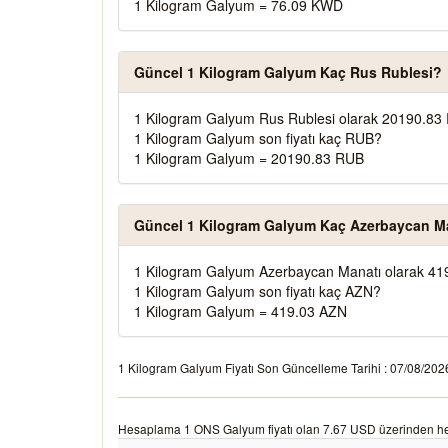
1 Kilogram Galyum = 76.09 KWD
Güncel 1 Kilogram Galyum Kaç Rus Rublesi?
1 Kilogram Galyum Rus Rublesi olarak 20190.83 
1 Kilogram Galyum son fiyatı kaç RUB?
1 Kilogram Galyum = 20190.83 RUB
Güncel 1 Kilogram Galyum Kaç Azerbaycan M
1 Kilogram Galyum Azerbaycan Manatı olarak 419
1 Kilogram Galyum son fiyatı kaç AZN?
1 Kilogram Galyum = 419.03 AZN
1 Kilogram Galyum Fiyatı Son Güncelleme Tarihi : 07/08/2026 1
Hesaplama 1 ONS Galyum fiyatı olan 7.67 USD üzerinden he