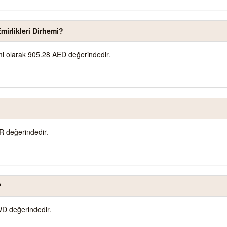
irlikleri Dirhemi?
emi olarak 905.28 AED değerindedir.
R değerindedir.
?
WD değerindedir.