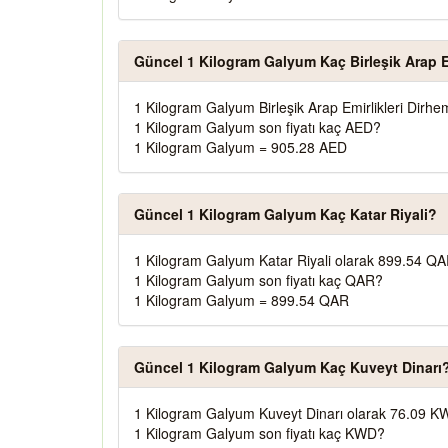
Güncel 1 Kilogram Galyum Kaç Birleşik Arap Em
1 Kilogram Galyum Birleşik Arap Emirlikleri Dirh
1 Kilogram Galyum son fiyatı kaç AED?
1 Kilogram Galyum = 905.28 AED
Güncel 1 Kilogram Galyum Kaç Katar Riyali?
1 Kilogram Galyum Katar Riyali olarak 899.54 QA
1 Kilogram Galyum son fiyatı kaç QAR?
1 Kilogram Galyum = 899.54 QAR
Güncel 1 Kilogram Galyum Kaç Kuveyt Dinarı
1 Kilogram Galyum Kuveyt Dinarı olarak 76.09 K
1 Kilogram Galyum son fiyatı kaç KWD?