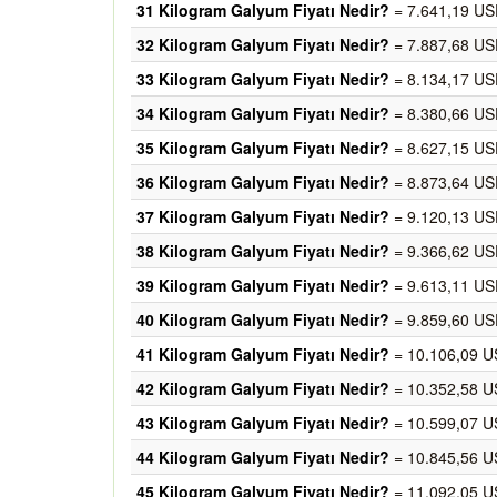
31 Kilogram Galyum Fiyatı Nedir?
= 7.641,19 US
32 Kilogram Galyum Fiyatı Nedir?
= 7.887,68 US
33 Kilogram Galyum Fiyatı Nedir?
= 8.134,17 US
34 Kilogram Galyum Fiyatı Nedir?
= 8.380,66 US
35 Kilogram Galyum Fiyatı Nedir?
= 8.627,15 US
36 Kilogram Galyum Fiyatı Nedir?
= 8.873,64 US
37 Kilogram Galyum Fiyatı Nedir?
= 9.120,13 US
38 Kilogram Galyum Fiyatı Nedir?
= 9.366,62 US
39 Kilogram Galyum Fiyatı Nedir?
= 9.613,11 US
40 Kilogram Galyum Fiyatı Nedir?
= 9.859,60 US
41 Kilogram Galyum Fiyatı Nedir?
= 10.106,09 U
42 Kilogram Galyum Fiyatı Nedir?
= 10.352,58 U
43 Kilogram Galyum Fiyatı Nedir?
= 10.599,07 U
44 Kilogram Galyum Fiyatı Nedir?
= 10.845,56 U
45 Kilogram Galyum Fiyatı Nedir?
= 11.092,05 U