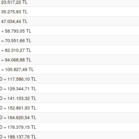
 23.517,22 TL
 35.275,83 TL
 47.034,44 TL
 = 58.793,05 TL
 = 70.551,66 TL
 = 82.310,27 TL
 = 94.068,88 TL
 = 105.827,49 TL
D = 117.586,10 TL
D = 129.344,71 TL
D = 141.103,32 TL
D = 152.861,93 TL
D = 164.620,54 TL
D = 176.379,15 TL
D = 188.137,76 TL