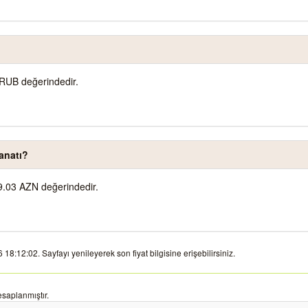
RUB değerindedir.
anatı?
.03 AZN değerindedir.
8:12:02. Sayfayı yenileyerek son fiyat bilgisine erişebilirsiniz.
saplanmıştır.