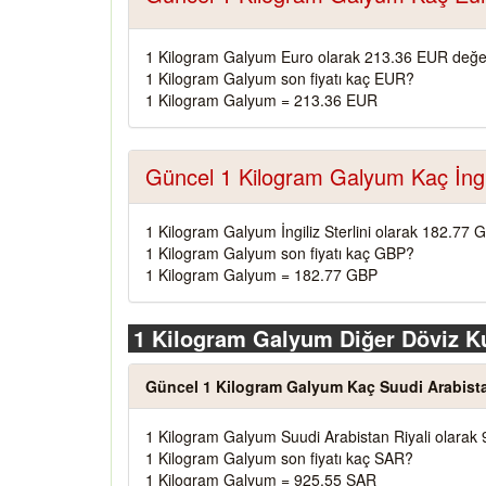
1 Kilogram Galyum Euro olarak 213.36 EUR değer
1 Kilogram Galyum son fiyatı kaç EUR?
1 Kilogram Galyum = 213.36 EUR
Güncel 1 Kilogram Galyum Kaç İngili
1 Kilogram Galyum İngiliz Sterlini olarak 182.77 
1 Kilogram Galyum son fiyatı kaç GBP?
1 Kilogram Galyum = 182.77 GBP
1 Kilogram Galyum Diğer Döviz Ku
Güncel 1 Kilogram Galyum Kaç Suudi Arabista
1 Kilogram Galyum Suudi Arabistan Riyali olarak
1 Kilogram Galyum son fiyatı kaç SAR?
1 Kilogram Galyum = 925.55 SAR