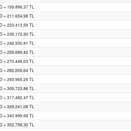
D = 199.896,37 TL
D = 211.654,98 TL
D = 223.413,59 TL
D = 235.172,20 TL
D = 246.930,81 TL
D = 258.689,42 TL
D = 270.448,03 TL
D = 282.206,64 TL
D = 293.965,25 TL
D = 305.723,86 TL
D = 317.482,47 TL
D = 329.241,08 TL
D = 340.999,69 TL
D = 352.758,30 TL