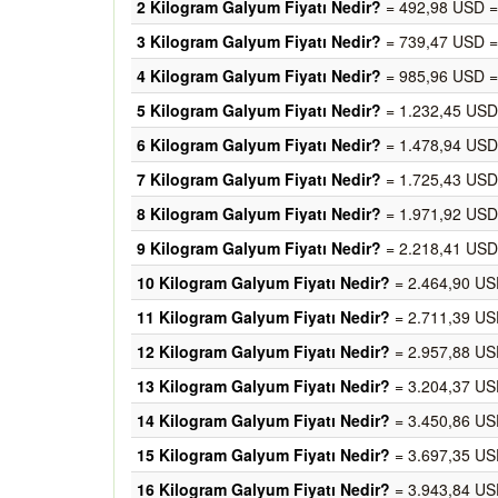
2 Kilogram Galyum Fiyatı Nedir?
= 492,98 USD =
3 Kilogram Galyum Fiyatı Nedir?
= 739,47 USD =
4 Kilogram Galyum Fiyatı Nedir?
= 985,96 USD =
5 Kilogram Galyum Fiyatı Nedir?
= 1.232,45 USD
6 Kilogram Galyum Fiyatı Nedir?
= 1.478,94 USD
7 Kilogram Galyum Fiyatı Nedir?
= 1.725,43 USD
8 Kilogram Galyum Fiyatı Nedir?
= 1.971,92 USD
9 Kilogram Galyum Fiyatı Nedir?
= 2.218,41 USD
10 Kilogram Galyum Fiyatı Nedir?
= 2.464,90 US
11 Kilogram Galyum Fiyatı Nedir?
= 2.711,39 US
12 Kilogram Galyum Fiyatı Nedir?
= 2.957,88 US
13 Kilogram Galyum Fiyatı Nedir?
= 3.204,37 US
14 Kilogram Galyum Fiyatı Nedir?
= 3.450,86 US
15 Kilogram Galyum Fiyatı Nedir?
= 3.697,35 US
16 Kilogram Galyum Fiyatı Nedir?
= 3.943,84 US