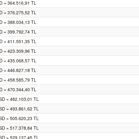
D = 364.516,91 TL
D = 376.275,52 TL
D = 388.034,13 TL
D = 399.792,74 TL
D = 411.551,35 TL
D = 423.309,96 TL
D = 435.068,57 TL
D = 446.827,18 TL
D = 458.585,79 TL
D = 470.344,40 TL
SD = 482.103,01 TL
SD = 493.861,62 TL
SD = 505.620,23 TL
SD = 517.378,84 TL
SD = 529.137,45 TL