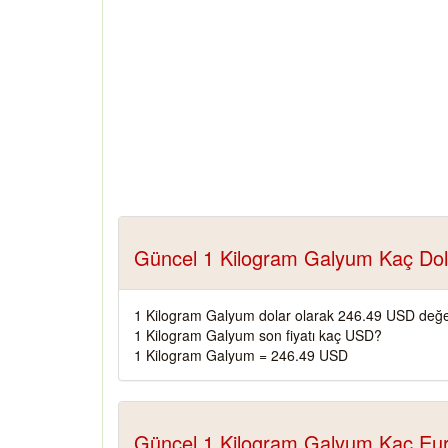
Güncel 1 Kilogram Galyum Kaç Dol
1 Kilogram Galyum dolar olarak 246.49 USD değe
1 Kilogram Galyum son fiyatı kaç USD?
1 Kilogram Galyum = 246.49 USD
Güncel 1 Kilogram Galyum Kaç Eu