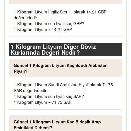
1 Kilogram Lityum İngiliz Sterlini olarak 14.21 GBP
değerindedir.
1 Kilogram Lityum son fiyatı kaç GBP?
1 Kilogram Lityum = 14.21 GBP
1 Kilogram Lityum Diğer Döviz
Kurlarında Değeri Nedir?
Güncel 1 Kilogram Lityum Kaç Suudi Arabistan
Riyali?
1 Kilogram Lityum Suudi Arabistan Riyali olarak 71.75
SAR değerindedir.
1 Kilogram Lityum son fiyatı kaç SAR?
1 Kilogram Lityum = 71.75 SAR
Güncel 1 Kilogram Lityum Kaç Birleşik Arap
Emirlikleri Dirhemi?