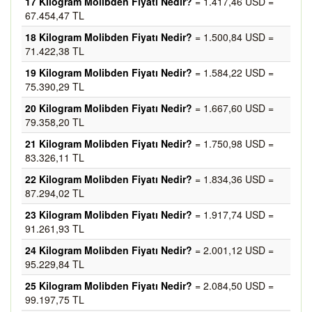
17 Kilogram Molibden Fiyatı Nedir?
= 1.417,46 USD =
67.454,47 TL
18 Kilogram Molibden Fiyatı Nedir?
= 1.500,84 USD =
71.422,38 TL
19 Kilogram Molibden Fiyatı Nedir?
= 1.584,22 USD =
75.390,29 TL
20 Kilogram Molibden Fiyatı Nedir?
= 1.667,60 USD =
79.358,20 TL
21 Kilogram Molibden Fiyatı Nedir?
= 1.750,98 USD =
83.326,11 TL
22 Kilogram Molibden Fiyatı Nedir?
= 1.834,36 USD =
87.294,02 TL
23 Kilogram Molibden Fiyatı Nedir?
= 1.917,74 USD =
91.261,93 TL
24 Kilogram Molibden Fiyatı Nedir?
= 2.001,12 USD =
95.229,84 TL
25 Kilogram Molibden Fiyatı Nedir?
= 2.084,50 USD =
99.197,75 TL