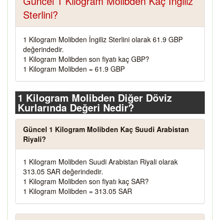
Güncel 1 Kilogram Molibden Kaç İngiliz
Sterlini?
1 Kilogram Molibden İngiliz Sterlini olarak 61.9 GBP
değerindedir.
1 Kilogram Molibden son fiyatı kaç GBP?
1 Kilogram Molibden = 61.9 GBP
1 Kilogram Molibden Diğer Döviz
Kurlarında Değeri Nedir?
Güncel 1 Kilogram Molibden Kaç Suudi Arabistan
Riyali?
1 Kilogram Molibden Suudi Arabistan Riyali olarak
313.05 SAR değerindedir.
1 Kilogram Molibden son fiyatı kaç SAR?
1 Kilogram Molibden = 313.05 SAR