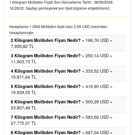
1 Kilogram Molibden Fiyatı Son Güncelleme Tarihi : 06/08/2026
16:28:02. Sayfayı yenileyerek son fiyat bilgisine erişebilirsiniz.
Hesaplama 1 ONS Molibden fiyatı olan 2.59 USD üzerinden
hesaplanmıştır.
2 Kilogram Molibden Fiyatı Nedir?
= 166,76 USD =
7.935,82 TL
3 Kilogram Molibden Fiyatı Nedir?
= 250,14 USD =
11.903,73 TL
4 Kilogram Molibden Fiyatı Nedir?
= 333,52 USD =
15.871,64 TL
5 Kilogram Molibden Fiyatı Nedir?
= 416,90 USD =
19.839,55 TL
6 Kilogram Molibden Fiyatı Nedir?
= 500,28 USD =
23.807,46 TL
7 Kilogram Molibden Fiyatı Nedir?
= 583,66 USD =
27.775,37 TL
8 Kilogram Molibden Fiyatı Nedir?
= 667,04 USD =