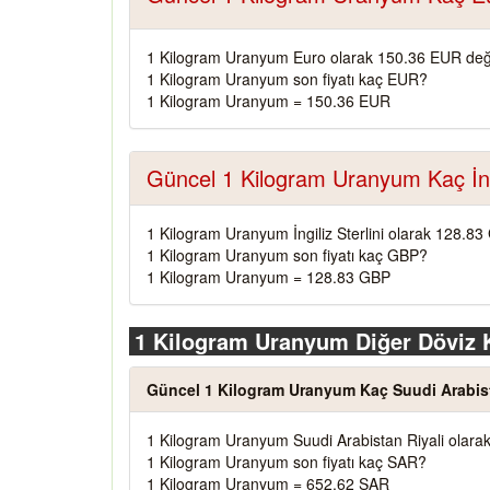
1 Kilogram Uranyum Euro olarak 150.36 EUR değe
1 Kilogram Uranyum son fiyatı kaç EUR?
1 Kilogram Uranyum = 150.36 EUR
Güncel 1 Kilogram Uranyum Kaç İngi
1 Kilogram Uranyum İngiliz Sterlini olarak 128.83
1 Kilogram Uranyum son fiyatı kaç GBP?
1 Kilogram Uranyum = 128.83 GBP
1 Kilogram Uranyum Diğer Döviz K
Güncel 1 Kilogram Uranyum Kaç Suudi Arabist
1 Kilogram Uranyum Suudi Arabistan Riyali olara
1 Kilogram Uranyum son fiyatı kaç SAR?
1 Kilogram Uranyum = 652.62 SAR