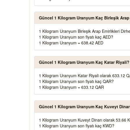
Güncel 1 Kilogram Uranyum Kaç Birleşik Arap 
1 Kilogram Uranyum Birleşik Arap Emirlikleri Dir
1 Kilogram Uranyum son fiyatı kaç AED?
1 Kilogram Uranyum = 638.42 AED
Güncel 1 Kilogram Uranyum Kaç Katar Riyali?
1 Kilogram Uranyum Katar Riyali olarak 633.12 Q
1 Kilogram Uranyum son fiyatı kaç QAR?
1 Kilogram Uranyum = 633.12 QAR
Güncel 1 Kilogram Uranyum Kaç Kuveyt Dinar
1 Kilogram Uranyum Kuveyt Dinarı olarak 53.66 
1 Kilogram Uranyum son fiyatı kaç KWD?