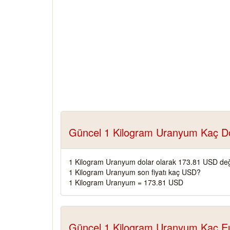
Güncel 1 Kilogram Uranyum Kaç D
1 Kilogram Uranyum dolar olarak 173.81 USD değ
1 Kilogram Uranyum son fiyatı kaç USD?
1 Kilogram Uranyum = 173.81 USD
Güncel 1 Kilogram Uranyum Kaç E