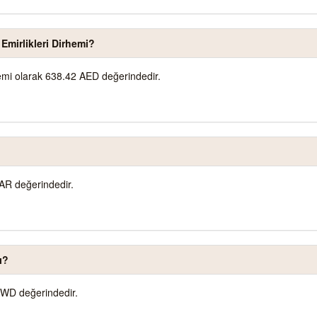
Emirlikleri Dirhemi?
hemi olarak 638.42 AED değerindedir.
AR değerindedir.
ı?
KWD değerindedir.