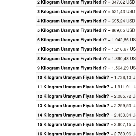
2 Kilogram Uranyum Fiyatı Nedir?
= 347,62 USD 
3 Kilogram Uranyum Fiyatı Nedir?
= 521,43 USD 
4 Kilogram Uranyum Fiyatı Nedir?
= 695,24 USD 
5 Kilogram Uranyum Fiyatı Nedir?
= 869,05 USD 
6 Kilogram Uranyum Fiyatı Nedir?
= 1.042,86 US
7 Kilogram Uranyum Fiyatı Nedir?
= 1.216,67 US
8 Kilogram Uranyum Fiyatı Nedir?
= 1.390,48 US
9 Kilogram Uranyum Fiyatı Nedir?
= 1.564,29 US
10 Kilogram Uranyum Fiyatı Nedir?
= 1.738,10 U
11 Kilogram Uranyum Fiyatı Nedir?
= 1.911,91 U
12 Kilogram Uranyum Fiyatı Nedir?
= 2.085,72 U
13 Kilogram Uranyum Fiyatı Nedir?
= 2.259,53 U
14 Kilogram Uranyum Fiyatı Nedir?
= 2.433,34 U
15 Kilogram Uranyum Fiyatı Nedir?
= 2.607,15 U
16 Kilogram Uranyum Fiyatı Nedir?
= 2.780,96 U