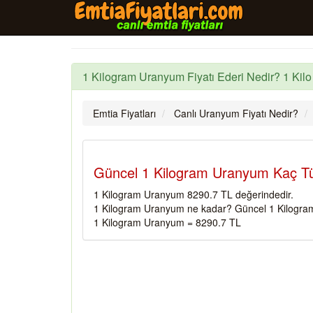
1 Kilogram Uranyum Fiyatı Ederi Nedir? 1 Kil
Emtia Fiyatları
Canlı Uranyum Fiyatı Nedir?
Güncel 1 Kilogram Uranyum Kaç Tü
1 Kilogram Uranyum 8290.7 TL değerindedir.
1 Kilogram Uranyum ne kadar? Güncel 1 Kilogram
1 Kilogram Uranyum = 8290.7 TL