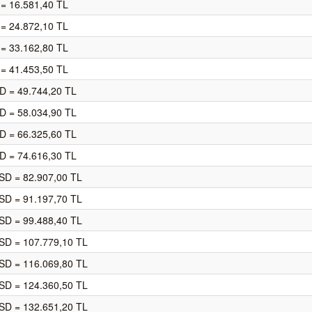
= 16.581,40 TL
= 24.872,10 TL
= 33.162,80 TL
= 41.453,50 TL
D = 49.744,20 TL
D = 58.034,90 TL
D = 66.325,60 TL
D = 74.616,30 TL
SD = 82.907,00 TL
SD = 91.197,70 TL
SD = 99.488,40 TL
SD = 107.779,10 TL
SD = 116.069,80 TL
SD = 124.360,50 TL
SD = 132.651,20 TL