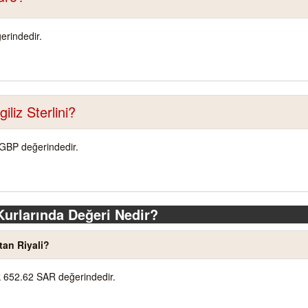
rindedir.
liz Sterlini?
 GBP değerindedir.
urlarında Değeri Nedir?
an Riyali?
k 652.62 SAR değerindedir.