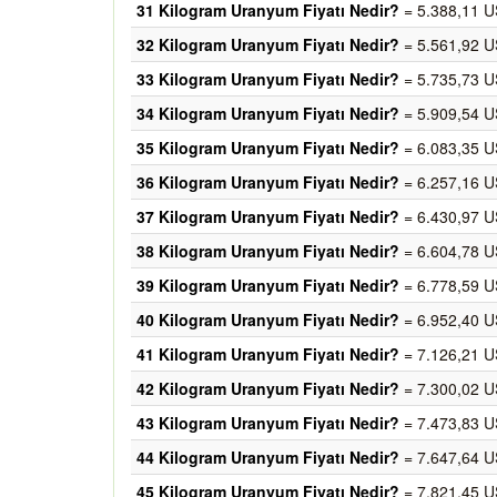
31 Kilogram Uranyum Fiyatı Nedir?
= 5.388,11 U
32 Kilogram Uranyum Fiyatı Nedir?
= 5.561,92 U
33 Kilogram Uranyum Fiyatı Nedir?
= 5.735,73 U
34 Kilogram Uranyum Fiyatı Nedir?
= 5.909,54 U
35 Kilogram Uranyum Fiyatı Nedir?
= 6.083,35 U
36 Kilogram Uranyum Fiyatı Nedir?
= 6.257,16 U
37 Kilogram Uranyum Fiyatı Nedir?
= 6.430,97 U
38 Kilogram Uranyum Fiyatı Nedir?
= 6.604,78 U
39 Kilogram Uranyum Fiyatı Nedir?
= 6.778,59 U
40 Kilogram Uranyum Fiyatı Nedir?
= 6.952,40 U
41 Kilogram Uranyum Fiyatı Nedir?
= 7.126,21 U
42 Kilogram Uranyum Fiyatı Nedir?
= 7.300,02 U
43 Kilogram Uranyum Fiyatı Nedir?
= 7.473,83 U
44 Kilogram Uranyum Fiyatı Nedir?
= 7.647,64 U
45 Kilogram Uranyum Fiyatı Nedir?
= 7.821,45 U