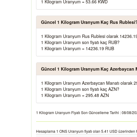
1 Kilogram Uranyum = 53.66 KWD
Güncel 1 Kilogram Uranyum Kaç Rus Rublesi
1 Kilogram Uranyum Rus Rublesi olarak 14236.1
1 Kilogram Uranyum son fiyatı kaç RUB?
1 Kilogram Uranyum = 14236.19 RUB
Güncel 1 Kilogram Uranyum Kaç Azerbaycan 
1 Kilogram Uranyum Azerbaycan Manatı olarak 2
1 Kilogram Uranyum son fiyatı kaç AZN?
1 Kilogram Uranyum = 295.48 AZN
1 Kilogram Uranyum Fiyatı Son Güncelleme Tarihi : 08/08/2026 
Hesaplama 1 ONS Uranyum fiyatı olan 5.41 USD üzerinden h