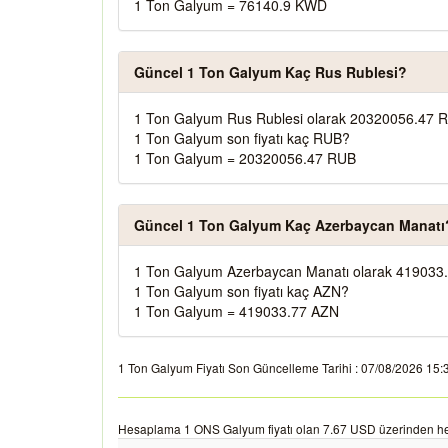
1 Ton Galyum = 76140.9 KWD
Güncel 1 Ton Galyum Kaç Rus Rublesi?
1 Ton Galyum Rus Rublesi olarak 20320056.47 R
1 Ton Galyum son fiyatı kaç RUB?
1 Ton Galyum = 20320056.47 RUB
Güncel 1 Ton Galyum Kaç Azerbaycan Manatı
1 Ton Galyum Azerbaycan Manatı olarak 419033.
1 Ton Galyum son fiyatı kaç AZN?
1 Ton Galyum = 419033.77 AZN
1 Ton Galyum Fiyatı Son Güncelleme Tarihi : 07/08/2026 15:36:0
Hesaplama 1 ONS Galyum fiyatı olan 7.67 USD üzerinden he