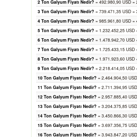
2 Ton Galyum Fiyatı Nedir?
= 492.980,90 USD = 
3 Ton Galyum Fiyatı Nedir?
= 739.471,35 USD = 
4 Ton Galyum Fiyatı Nedir?
= 985.961,80 USD = 
5 Ton Galyum Fiyatı Nedir?
= 1.232.452,25 USD 
6 Ton Galyum Fiyatı Nedir?
= 1.478.942,70 USD 
7 Ton Galyum Fiyatı Nedir?
= 1.725.433,15 USD 
8 Ton Galyum Fiyatı Nedir?
= 1.971.923,60 USD 
9 Ton Galyum Fiyatı Nedir?
= 2.218.414,05 USD 
10 Ton Galyum Fiyatı Nedir?
= 2.464.904,50 USD
11 Ton Galyum Fiyatı Nedir?
= 2.711.394,95 USD
12 Ton Galyum Fiyatı Nedir?
= 2.957.885,40 USD
13 Ton Galyum Fiyatı Nedir?
= 3.204.375,85 USD
14 Ton Galyum Fiyatı Nedir?
= 3.450.866,30 USD
15 Ton Galyum Fiyatı Nedir?
= 3.697.356,75 USD
16 Ton Galyum Fiyatı Nedir?
= 3.943.847,20 USD