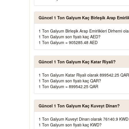
Güncel 1 Ton Galyum Kaç Birleşik Arap Emirlik
1 Ton Galyum Birleşik Arap Emirlikleri Dirhemi o
1 Ton Galyum son fiyatı kaç AED?
1 Ton Galyum = 905285.48 AED
Güncel 1 Ton Galyum Kaç Katar Riyali?
1 Ton Galyum Katar Riyali olarak 899542.25 QAR
1 Ton Galyum son fiyatı kaç QAR?
1 Ton Galyum = 899542.25 QAR
Güncel 1 Ton Galyum Kaç Kuveyt Dinarı?
1 Ton Galyum Kuveyt Dinarı olarak 76140.9 KWD 
1 Ton Galyum son fiyatı kaç KWD?