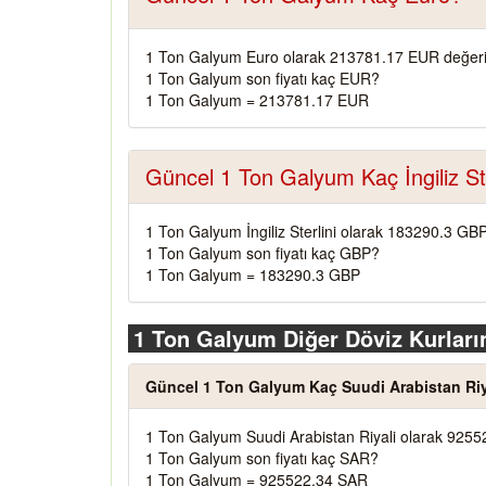
1 Ton Galyum Euro olarak 213781.17 EUR değeri
1 Ton Galyum son fiyatı kaç EUR?
1 Ton Galyum = 213781.17 EUR
Güncel 1 Ton Galyum Kaç İngiliz Ste
1 Ton Galyum İngiliz Sterlini olarak 183290.3 GBP
1 Ton Galyum son fiyatı kaç GBP?
1 Ton Galyum = 183290.3 GBP
1 Ton Galyum Diğer Döviz Kurları
Güncel 1 Ton Galyum Kaç Suudi Arabistan Riy
1 Ton Galyum Suudi Arabistan Riyali olarak 9255
1 Ton Galyum son fiyatı kaç SAR?
1 Ton Galyum = 925522.34 SAR