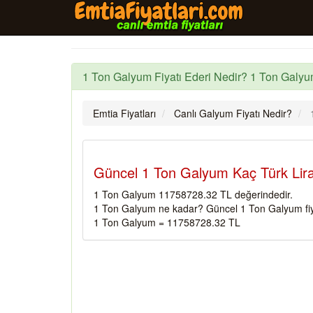
1 Ton Galyum Fiyatı Ederi Nedir? 1 Ton Galyu
Emtia Fiyatları
Canlı Galyum Fiyatı Nedir?
Güncel 1 Ton Galyum Kaç Türk Lira
1 Ton Galyum 11758728.32 TL değerindedir.
1 Ton Galyum ne kadar? Güncel 1 Ton Galyum fiy
1 Ton Galyum = 11758728.32 TL