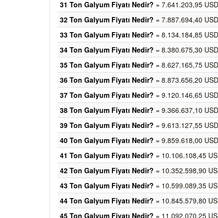
31 Ton Galyum Fiyatı Nedir?
= 7.641.203,95 USD
32 Ton Galyum Fiyatı Nedir?
= 7.887.694,40 USD
33 Ton Galyum Fiyatı Nedir?
= 8.134.184,85 USD
34 Ton Galyum Fiyatı Nedir?
= 8.380.675,30 USD
35 Ton Galyum Fiyatı Nedir?
= 8.627.165,75 USD
36 Ton Galyum Fiyatı Nedir?
= 8.873.656,20 USD
37 Ton Galyum Fiyatı Nedir?
= 9.120.146,65 USD
38 Ton Galyum Fiyatı Nedir?
= 9.366.637,10 USD
39 Ton Galyum Fiyatı Nedir?
= 9.613.127,55 USD
40 Ton Galyum Fiyatı Nedir?
= 9.859.618,00 USD
41 Ton Galyum Fiyatı Nedir?
= 10.106.108,45 US
42 Ton Galyum Fiyatı Nedir?
= 10.352.598,90 US
43 Ton Galyum Fiyatı Nedir?
= 10.599.089,35 US
44 Ton Galyum Fiyatı Nedir?
= 10.845.579,80 US
45 Ton Galyum Fiyatı Nedir?
= 11.092.070,25 US