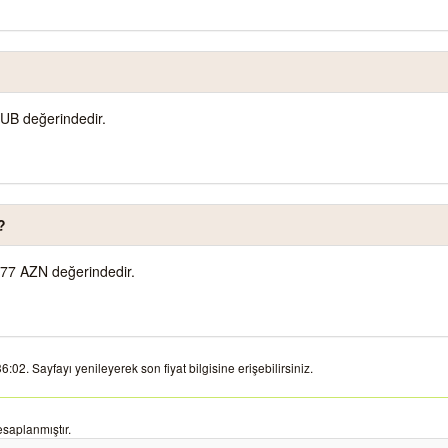
UB değerindedir.
?
77 AZN değerindedir.
2. Sayfayı yenileyerek son fiyat bilgisine erişebilirsiniz.
saplanmıştır.