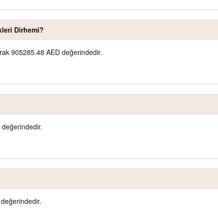
leri Dirhemi?
larak 905285.48 AED değerindedir.
 değerindedir.
değerindedir.