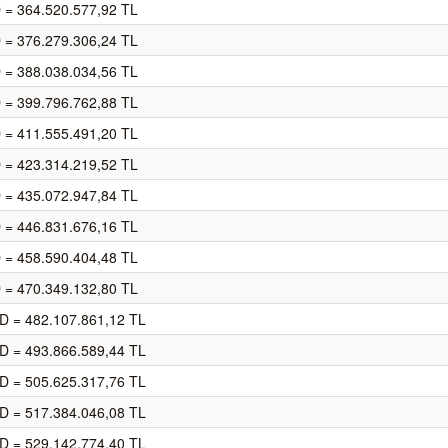
 = 364.520.577,92 TL
 = 376.279.306,24 TL
 = 388.038.034,56 TL
 = 399.796.762,88 TL
 = 411.555.491,20 TL
 = 423.314.219,52 TL
 = 435.072.947,84 TL
 = 446.831.676,16 TL
 = 458.590.404,48 TL
 = 470.349.132,80 TL
D = 482.107.861,12 TL
D = 493.866.589,44 TL
D = 505.625.317,76 TL
D = 517.384.046,08 TL
D = 529.142.774,40 TL