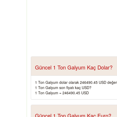
Güncel 1 Ton Galyum Kaç Dolar?
1 Ton Galyum dolar olarak 246490.45 USD değeri
1 Ton Galyum son fiyatı kaç USD?
1 Ton Galyum = 246490.45 USD
Güncel 1 Ton Galyum Kaç Euro?