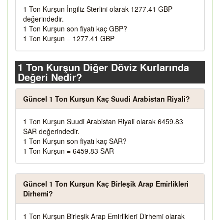
1 Ton Kurşun İngiliz Sterlini olarak 1277.41 GBP
değerindedir.
1 Ton Kurşun son fiyatı kaç GBP?
1 Ton Kurşun = 1277.41 GBP
1 Ton Kurşun Diğer Döviz Kurlarında
Değeri Nedir?
Güncel 1 Ton Kurşun Kaç Suudi Arabistan Riyali?
1 Ton Kurşun Suudi Arabistan Riyali olarak 6459.83
SAR değerindedir.
1 Ton Kurşun son fiyatı kaç SAR?
1 Ton Kurşun = 6459.83 SAR
Güncel 1 Ton Kurşun Kaç Birleşik Arap Emirlikleri
Dirhemi?
1 Ton Kurşun Birleşik Arap Emirlikleri Dirhemi olarak