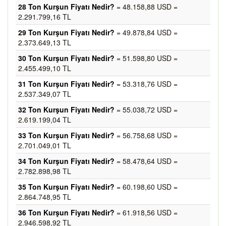
28 Ton Kurşun Fiyatı Nedir?
= 48.158,88 USD =
2.291.799,16 TL
29 Ton Kurşun Fiyatı Nedir?
= 49.878,84 USD =
2.373.649,13 TL
30 Ton Kurşun Fiyatı Nedir?
= 51.598,80 USD =
2.455.499,10 TL
31 Ton Kurşun Fiyatı Nedir?
= 53.318,76 USD =
2.537.349,07 TL
32 Ton Kurşun Fiyatı Nedir?
= 55.038,72 USD =
2.619.199,04 TL
33 Ton Kurşun Fiyatı Nedir?
= 56.758,68 USD =
2.701.049,01 TL
34 Ton Kurşun Fiyatı Nedir?
= 58.478,64 USD =
2.782.898,98 TL
35 Ton Kurşun Fiyatı Nedir?
= 60.198,60 USD =
2.864.748,95 TL
36 Ton Kurşun Fiyatı Nedir?
= 61.918,56 USD =
2.946.598,92 TL