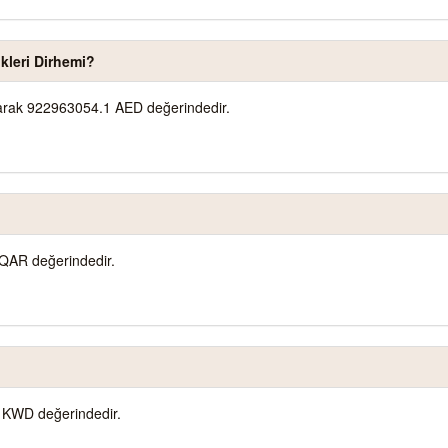
kleri Dirhemi?
olarak 922963054.1 AED değerindedir.
QAR değerindedir.
 KWD değerindedir.