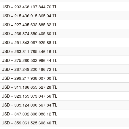
4 USD = 203.468.197.844,76 TL
6 USD = 215.436.915.365,04 TL
8 USD = 227.405.632.885,32 TL
0 USD = 239.374.350.405,60 TL
2 USD = 251.343.067.925,88 TL
4 USD = 263.311.785.446,16 TL
6 USD = 275.280.502.966,44 TL
8 USD = 287.249.220.486,72 TL
0 USD = 299.217.938.007,00 TL
2 USD = 311.186.655.527,28 TL
4 USD = 323.155.373.047,56 TL
6 USD = 335.124.090.567,84 TL
8 USD = 347.092.808.088,12 TL
0 USD = 359.061.525.608,40 TL