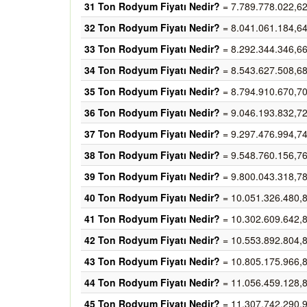
31 Ton Rodyum Fiyatı Nedir?
= 7.789.778.022,6
32 Ton Rodyum Fiyatı Nedir?
= 8.041.061.184,6
33 Ton Rodyum Fiyatı Nedir?
= 8.292.344.346,6
34 Ton Rodyum Fiyatı Nedir?
= 8.543.627.508,6
35 Ton Rodyum Fiyatı Nedir?
= 8.794.910.670,7
36 Ton Rodyum Fiyatı Nedir?
= 9.046.193.832,7
37 Ton Rodyum Fiyatı Nedir?
= 9.297.476.994,7
38 Ton Rodyum Fiyatı Nedir?
= 9.548.760.156,7
39 Ton Rodyum Fiyatı Nedir?
= 9.800.043.318,7
40 Ton Rodyum Fiyatı Nedir?
= 10.051.326.480,
41 Ton Rodyum Fiyatı Nedir?
= 10.302.609.642,
42 Ton Rodyum Fiyatı Nedir?
= 10.553.892.804,
43 Ton Rodyum Fiyatı Nedir?
= 10.805.175.966,
44 Ton Rodyum Fiyatı Nedir?
= 11.056.459.128,
45 Ton Rodyum Fiyatı Nedir?
= 11.307.742.290,