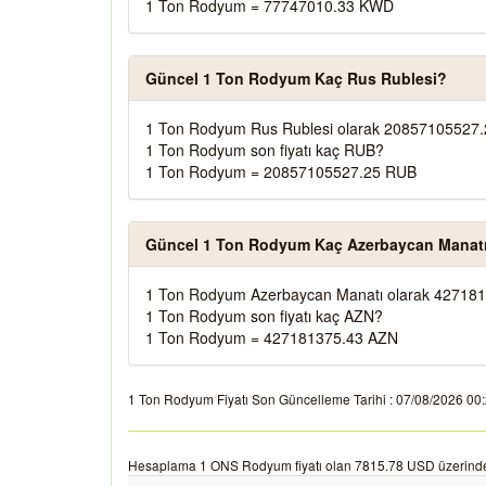
1 Ton Rodyum = 77747010.33 KWD
Güncel 1 Ton Rodyum Kaç Rus Rublesi?
1 Ton Rodyum Rus Rublesi olarak 20857105527.
1 Ton Rodyum son fiyatı kaç RUB?
1 Ton Rodyum = 20857105527.25 RUB
Güncel 1 Ton Rodyum Kaç Azerbaycan Manat
1 Ton Rodyum Azerbaycan Manatı olarak 427181
1 Ton Rodyum son fiyatı kaç AZN?
1 Ton Rodyum = 427181375.43 AZN
1 Ton Rodyum Fiyatı Son Güncelleme Tarihi : 07/08/2026 00:20:
Hesaplama 1 ONS Rodyum fiyatı olan 7815.78 USD üzerinde