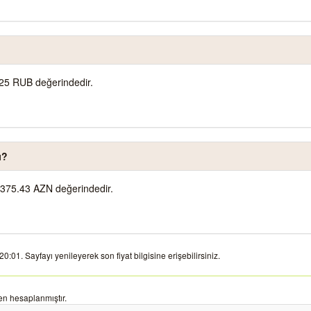
25 RUB değerindedir.
ı?
375.43 AZN değerindedir.
01. Sayfayı yenileyerek son fiyat bilgisine erişebilirsiniz.
n hesaplanmıştır.