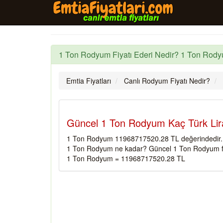
1 Ton Rodyum Fiyatı Ederi Nedir? 1 Ton Rody
Emtia Fiyatları
Canlı Rodyum Fiyatı Nedir?
Güncel 1 Ton Rodyum Kaç Türk Lir
1 Ton Rodyum 11968717520.28 TL değerindedir.
1 Ton Rodyum ne kadar? Güncel 1 Ton Rodyum fi
1 Ton Rodyum = 11968717520.28 TL