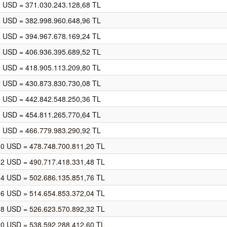
2 USD = 371.030.243.128,68 TL
4 USD = 382.998.960.648,96 TL
6 USD = 394.967.678.169,24 TL
8 USD = 406.936.395.689,52 TL
0 USD = 418.905.113.209,80 TL
2 USD = 430.873.830.730,08 TL
4 USD = 442.842.548.250,36 TL
6 USD = 454.811.265.770,64 TL
8 USD = 466.779.983.290,92 TL
80 USD = 478.748.700.811,20 TL
82 USD = 490.717.418.331,48 TL
84 USD = 502.686.135.851,76 TL
86 USD = 514.654.853.372,04 TL
88 USD = 526.623.570.892,32 TL
90 USD = 538.592.288.412,60 TL