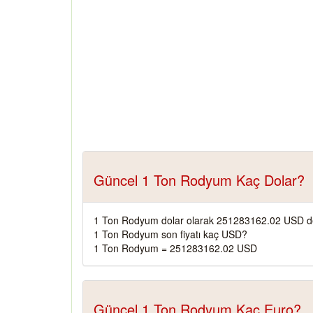
Güncel 1 Ton Rodyum Kaç Dolar?
1 Ton Rodyum dolar olarak 251283162.02 USD de
1 Ton Rodyum son fiyatı kaç USD?
1 Ton Rodyum = 251283162.02 USD
Güncel 1 Ton Rodyum Kaç Euro?