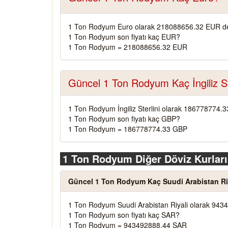
1 Ton Rodyum Euro olarak 218088656.32 EUR de
1 Ton Rodyum son fiyatı kaç EUR?
1 Ton Rodyum = 218088656.32 EUR
Güncel 1 Ton Rodyum Kaç İngiliz St
1 Ton Rodyum İngiliz Sterlini olarak 186778774.
1 Ton Rodyum son fiyatı kaç GBP?
1 Ton Rodyum = 186778774.33 GBP
1 Ton Rodyum Diğer Döviz Kurları
Güncel 1 Ton Rodyum Kaç Suudi Arabistan Ri
1 Ton Rodyum Suudi Arabistan Riyali olarak 943
1 Ton Rodyum son fiyatı kaç SAR?
1 Ton Rodyum = 943492888.44 SAR