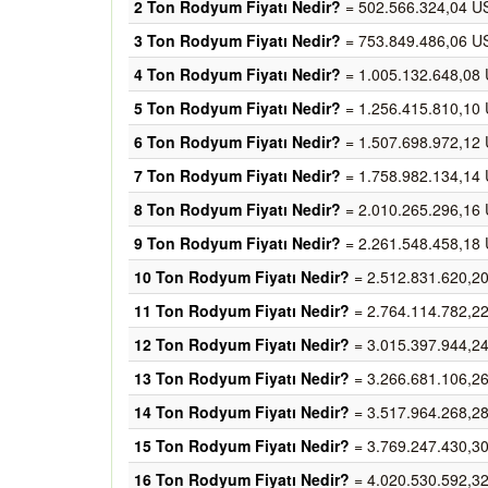
2 Ton Rodyum Fiyatı Nedir?
= 502.566.324,04 U
3 Ton Rodyum Fiyatı Nedir?
= 753.849.486,06 U
4 Ton Rodyum Fiyatı Nedir?
= 1.005.132.648,08 
5 Ton Rodyum Fiyatı Nedir?
= 1.256.415.810,10 
6 Ton Rodyum Fiyatı Nedir?
= 1.507.698.972,12 
7 Ton Rodyum Fiyatı Nedir?
= 1.758.982.134,14 
8 Ton Rodyum Fiyatı Nedir?
= 2.010.265.296,16 
9 Ton Rodyum Fiyatı Nedir?
= 2.261.548.458,18 
10 Ton Rodyum Fiyatı Nedir?
= 2.512.831.620,2
11 Ton Rodyum Fiyatı Nedir?
= 2.764.114.782,2
12 Ton Rodyum Fiyatı Nedir?
= 3.015.397.944,2
13 Ton Rodyum Fiyatı Nedir?
= 3.266.681.106,2
14 Ton Rodyum Fiyatı Nedir?
= 3.517.964.268,2
15 Ton Rodyum Fiyatı Nedir?
= 3.769.247.430,3
16 Ton Rodyum Fiyatı Nedir?
= 4.020.530.592,3