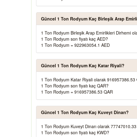
Güncel 1 Ton Rodyum Kaç Birleşik Arap Emirli
1 Ton Rodyum Birleşik Arap Emirlikleri Dirhemi 
1 Ton Rodyum son fiyatı kaç AED?
1 Ton Rodyum = 922963054.1 AED
Güncel 1 Ton Rodyum Kaç Katar Riyali?
1 Ton Rodyum Katar Riyali olarak 916957386.53 
1 Ton Rodyum son fiyatı kaç QAR?
1 Ton Rodyum = 916957386.53 QAR
Güncel 1 Ton Rodyum Kaç Kuveyt Dinarı?
1 Ton Rodyum Kuveyt Dinarı olarak 77747010.33
1 Ton Rodyum son fiyatı kaç KWD?