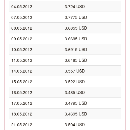
04.05.2012
3.724 USD
07.05.2012
3.7775 USD
08.05.2012
3.6855 USD
09.05.2012
3.6695 USD
10.05.2012
3.6915 USD
11.05.2012
3.6485 USD
14.05.2012
3.557 USD
15.05.2012
3.522 USD
16.05.2012
3.485 USD
17.05.2012
3.4795 USD
18.05.2012
3.4695 USD
21.05.2012
3.504 USD