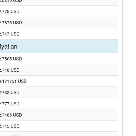
2.8215 USD
2.775 USD
2.7875 USD
2.747 USD
yatları
2.7565 USD
2.748 USD
0.171751 USD
2.732 USD
2.777 USD
2.7485 USD
2.745 USD