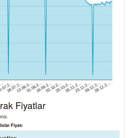
02.10.2…
16.09.2…
31.08.2…
13.08.2…
28.07.2…
0.07.2…
28.12.2…
2…
09.12.2…
23.11.2…
05.11.2…
20.10.2…
rak Fiyatlar
iniz.
Dolar Fiyatı
atları