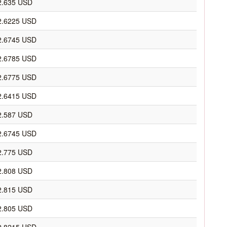
2.635 USD
2.6225 USD
2.6745 USD
2.6785 USD
2.6775 USD
2.6415 USD
2.587 USD
2.6745 USD
2.775 USD
2.808 USD
2.815 USD
2.805 USD