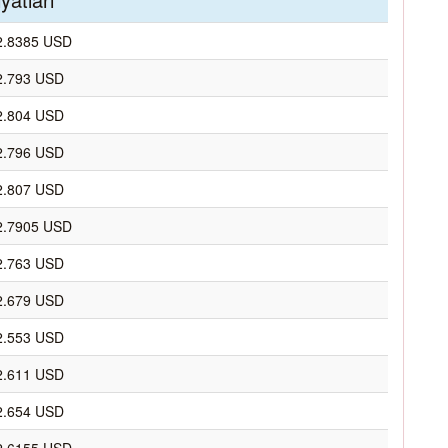
2.8385 USD
2.793 USD
2.804 USD
2.796 USD
2.807 USD
2.7905 USD
2.763 USD
2.679 USD
2.553 USD
2.611 USD
2.654 USD