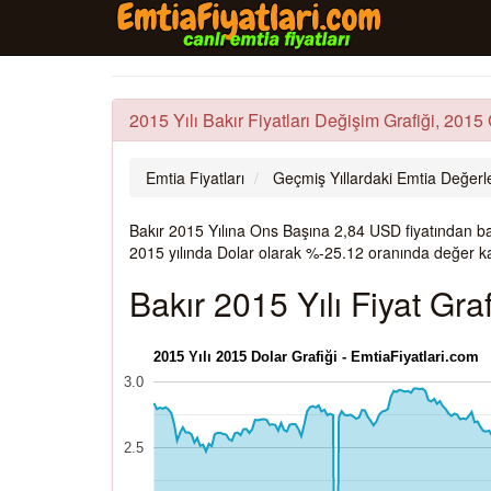
2015 Yılı Bakır Fiyatları Değişim Grafiği, 2015
Emtia Fiyatları
Geçmiş Yıllardaki Emtia Değerle
Bakır 2015 Yılına Ons Başına 2,84 USD fiyatından ba
2015 yılında Dolar olarak %-25.12 oranında değer kay
Bakır 2015 Yılı Fiyat Graf
2015 Yılı 2015 Dolar Grafiği - EmtiaFiyatlari.com
3.0
2.5