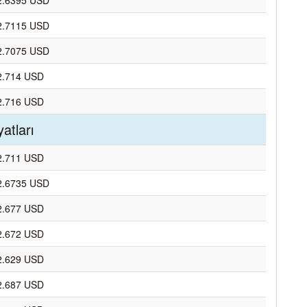
2.6395 USD
2.7115 USD
2.7075 USD
2.714 USD
2.716 USD
atları
2.711 USD
2.6735 USD
2.677 USD
2.672 USD
2.629 USD
2.687 USD