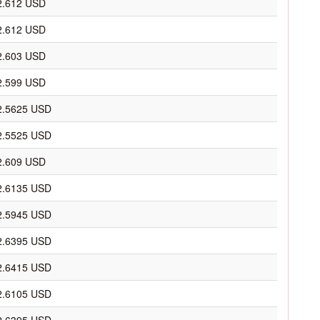
2.612 USD
2.612 USD
2.603 USD
2.599 USD
2.5625 USD
2.5525 USD
2.609 USD
2.6135 USD
2.5945 USD
2.6395 USD
2.6415 USD
2.6105 USD