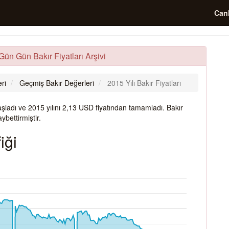
Canl
 Gün Gün Bakır Fiyatları Arşivi
ri
Geçmiş Bakır Değerleri
2015 Yılı Bakır Fiyatları
şladı ve 2015 yılını 2,13 USD fiyatından tamamladı. Bakır
bettirmiştir.
iği