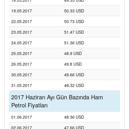
18.05.2017
49.35 USD
19.05.2017
50.33 USD
22.05.2017
50.73 USD
23.05.2017
51.47 USD
24.05.2017
51.36 USD
25.05.2017
48.9 USD
26.05.2017
49.8 USD
30.05.2017
49.66 USD
31.05.2017
48.32 USD
2017 Haziran Ayı Gün Bazında Ham
Petrol Fiyatları
01.06.2017
48.36 USD
02.06.2017
47.66 USD