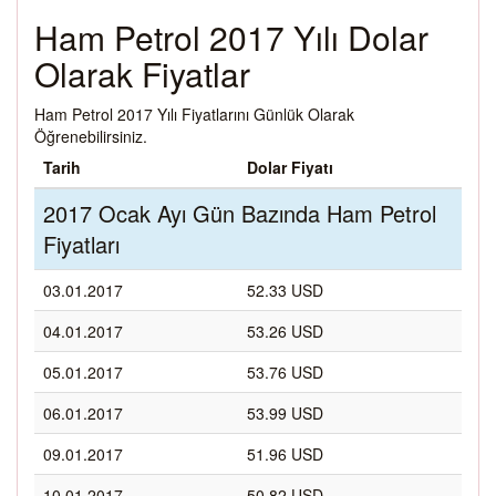
Ham Petrol 2017 Yılı Dolar
Olarak Fiyatlar
Ham Petrol 2017 Yılı Fiyatlarını Günlük Olarak
Öğrenebilirsiniz.
Tarih
Dolar Fiyatı
2017 Ocak Ayı Gün Bazında Ham Petrol
Fiyatları
03.01.2017
52.33 USD
04.01.2017
53.26 USD
05.01.2017
53.76 USD
06.01.2017
53.99 USD
09.01.2017
51.96 USD
10.01.2017
50.82 USD