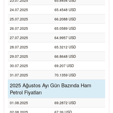
23.07.2025
65.8454 USD
24.07.2025
65.4548 USD
25.07.2025
66.2088 USD
26.07.2025
65.0589 USD
27.07.2025
64.9957 USD
28.07.2025
65.3212 USD
29.07.2025
66.8648 USD
30.07.2025
69.207 USD
31.07.2025
70.1359 USD
2025 Ağustos Ayı Gün Bazında Ham
Petrol Fiyatları
01.08.2025
69.2872 USD
02.08.2025
67.26 USD