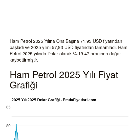
Ham Petrol 2025 Yılına Ons Başına 71,93 USD fiyatından
başladı ve 2025 yılını 57,93 USD fiyatından tamamladı. Ham
Petrol 2025 yılında Dolar olarak %-19.47 oranında değer
kaybettirmiştir.
Ham Petrol 2025 Yılı Fiyat
Grafiği
2025 Yılı 2025 Dolar Grafiği - EmtiaFiyatlari.com
85
80