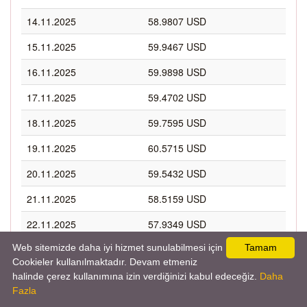
14.11.2025
58.9807 USD
15.11.2025
59.9467 USD
16.11.2025
59.9898 USD
17.11.2025
59.4702 USD
18.11.2025
59.7595 USD
19.11.2025
60.5715 USD
20.11.2025
59.5432 USD
21.11.2025
58.5159 USD
22.11.2025
57.9349 USD
Web sitemizde daha iyi hizmet sunulabilmesi için
Tamam
23.11.2025
57.9459 USD
Cookieler kullanılmaktadır. Devam etmeniz
24.11.2025
57.9056 USD
halinde çerez kullanımına izin verdiğinizi kabul edeceğiz.
Daha
Fazla
25.11.2025
58.7654 USD