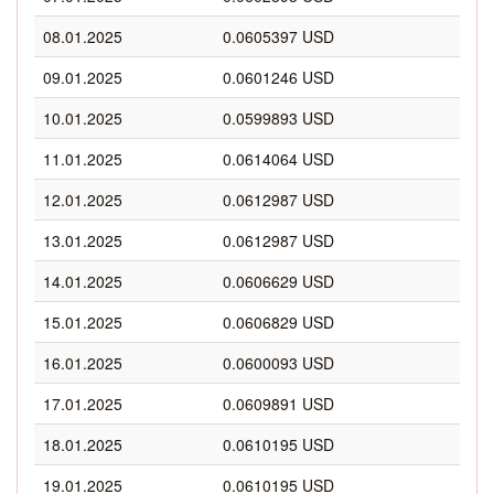
08.01.2025
0.0605397 USD
09.01.2025
0.0601246 USD
10.01.2025
0.0599893 USD
11.01.2025
0.0614064 USD
12.01.2025
0.0612987 USD
13.01.2025
0.0612987 USD
14.01.2025
0.0606629 USD
15.01.2025
0.0606829 USD
16.01.2025
0.0600093 USD
17.01.2025
0.0609891 USD
18.01.2025
0.0610195 USD
19.01.2025
0.0610195 USD