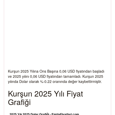
Kurşun 2025 Yılına Ons Başına 0,06 USD fiyatından başladı
ve 2025 yılını 0,06 USD fiyatından tamamladı. Kurşun 2025
yılında Dolar olarak %-0.22 oranında değer kaybettirmiştir.
Kurşun 2025 Yılı Fiyat
Grafiği
2025 Yılı 2025 Dolar Grafiği - EmtiaFiyatlari.com