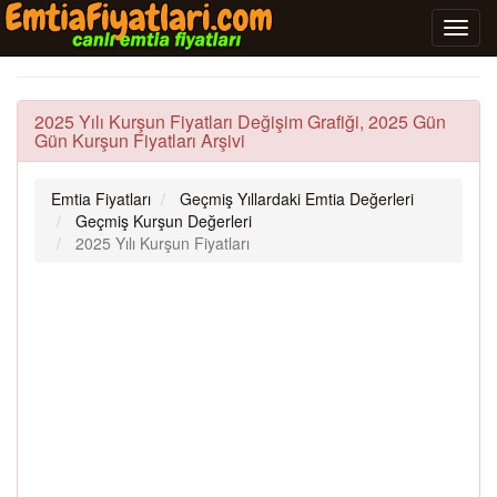
2025 Yılı Kurşun Fiyatları Değişim Grafiği, 2025 Gün
Gün Kurşun Fiyatları Arşivi
Emtia Fiyatları
Geçmiş Yıllardaki Emtia Değerleri
Geçmiş Kurşun Değerleri
2025 Yılı Kurşun Fiyatları