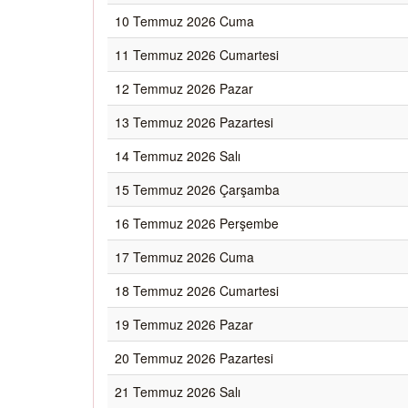
10 Temmuz 2026 Cuma
11 Temmuz 2026 Cumartesi
12 Temmuz 2026 Pazar
13 Temmuz 2026 Pazartesi
14 Temmuz 2026 Salı
15 Temmuz 2026 Çarşamba
16 Temmuz 2026 Perşembe
17 Temmuz 2026 Cuma
18 Temmuz 2026 Cumartesi
19 Temmuz 2026 Pazar
20 Temmuz 2026 Pazartesi
21 Temmuz 2026 Salı