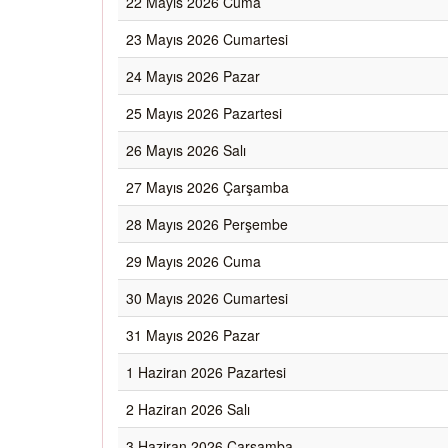
22 Mayıs 2026 Cuma
23 Mayıs 2026 Cumartesi
24 Mayıs 2026 Pazar
25 Mayıs 2026 Pazartesi
26 Mayıs 2026 Salı
27 Mayıs 2026 Çarşamba
28 Mayıs 2026 Perşembe
29 Mayıs 2026 Cuma
30 Mayıs 2026 Cumartesi
31 Mayıs 2026 Pazar
1 Haziran 2026 Pazartesi
2 Haziran 2026 Salı
3 Haziran 2026 Çarşamba