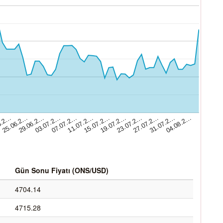
03.07.2…
29.06.2…
04.08.2…
25.06.2…
31.07.2…
6.2…
27.07.2…
23.07.2…
19.07.2…
15.07.2…
11.07.2…
07.07.2…
Gün Sonu Fiyatı (ONS/USD)
4704.14
4715.28