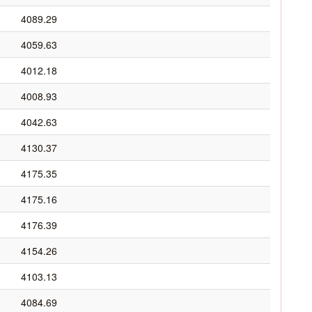
4089.29
4059.63
4012.18
4008.93
4042.63
4130.37
4175.35
4175.16
4176.39
4154.26
4103.13
4084.69