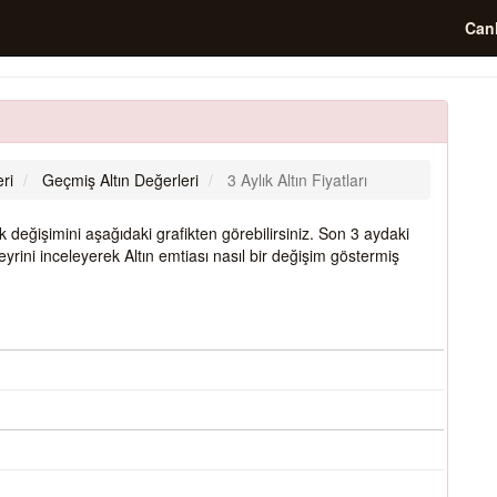
Canl
ri
Geçmiş Altın Değerleri
3 Aylık Altın Fiyatları
k değişimini aşağıdaki grafikten görebilirsiniz. Son 3 aydaki
yrini inceleyerek Altın emtiası nasıl bir değişim göstermiş