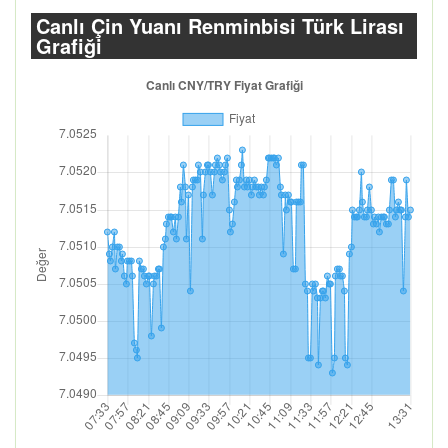
Canlı Çin Yuanı Renminbisi Türk Lirası
Grafiği