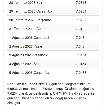
28 Temmuz 2026 Salı
7.0313
29 Temmuz 2026 Çarşamba
7.0234
30 Temmuz 2026 Perşembe
7.0297
31 Temmuz 2026 Cuma
7.0422
1 Ağustos 2026 Cumartesi
7.043
2 Ağustos 2026 Pazar
7.043
3 Ağustos 2026 Pazartesi
7.0464
4 Ağustos 2026 Salı
7.0454
5 Ağustos 2026 Çarşamba
7.0438
Son 1 Aylık sürede CNY/TRY gün sonu değeri minimum :
6.9936 ve maksimum : 7.0464 olmuş, Ortalama değeri ise
7.0234 olarak gerçekleşmiştir. CNY/TRY, 1 aylık sürede ise
gün sonu kapanış değeri olarak değişim oranı 0.61%
olmuştur.