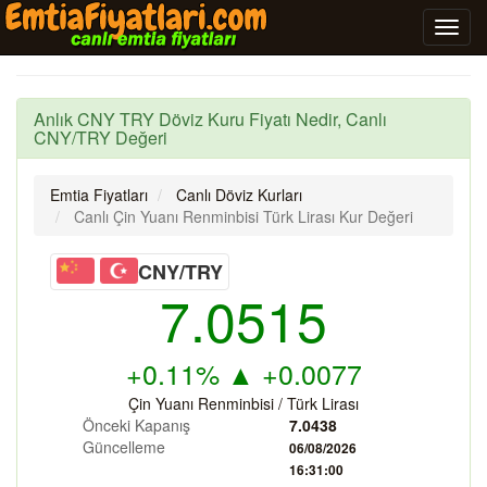
Anlık CNY TRY Döviz Kuru Fiyatı Nedir, Canlı
CNY/TRY Değeri
Emtia Fiyatları
Canlı Döviz Kurları
Canlı Çin Yuanı Renminbisi Türk Lirası Kur Değeri
CNY/TRY
7.0515
+0.11%
▲
+0.0077
Çin Yuanı Renminbisi / Türk Lirası
Önceki Kapanış
7.0438
Güncelleme
06/08/2026
16:31:00