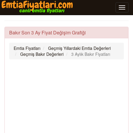
Bakır Son 3 Ay Fiyat Değişim Grafiği
Emtia Fiyatları
Geçmiş Yıllardaki Emtia Değerleri
Geçmiş Bakır Değerleri
3 Aylık Bakır Fiyatları