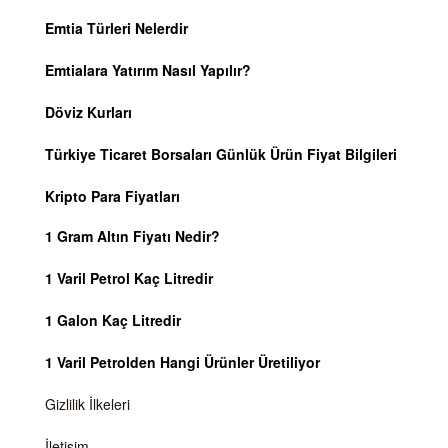
Emtia Türleri Nelerdir
Emtialara Yatırım Nasıl Yapılır?
Döviz Kurları
Türkiye Ticaret Borsaları Günlük Ürün Fiyat Bilgileri
Kripto Para Fiyatları
1 Gram Altın Fiyatı Nedir?
1 Varil Petrol Kaç Litredir
1 Galon Kaç Litredir
1 Varil Petrolden Hangi Ürünler Üretiliyor
Gizlilik İlkeleri
İletişim