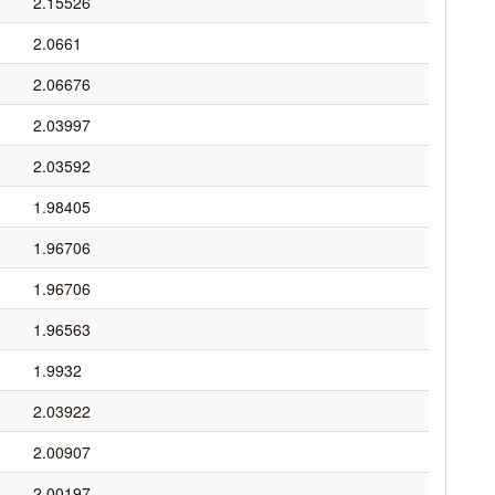
2.15526
2.0661
2.06676
2.03997
2.03592
1.98405
1.96706
1.96706
1.96563
1.9932
2.03922
2.00907
2.00197