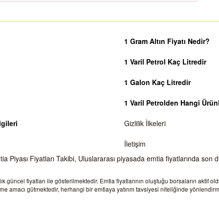
1 Gram Altın Fiyatı Nedir?
1 Varil Petrol Kaç Litredir
1 Galon Kaç Litredir
1 Varil Petrolden Hangi Ürünl
gileri
Gizlilik İlkeleri
İletişim
 Piyası Fiyatları Takibi, Uluslararası piyasada emtia fiyatlarında son 
 güncel fiyatları ile gösterilmektedir. Emtia fiyatlarının oluştuğu borsaların aktif 
ndirme amacı gütmektedir, herhangi bir emtiaya yatırım tavsiyesi niteliğinde yönlend