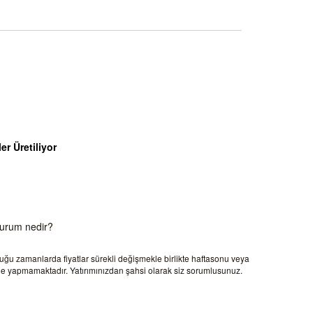
er Üretiliyor
durum nedir?
olduğu zamanlarda fiyatlar sürekli değişmekle birlikte haftasonu veya
irme yapmamaktadır. Yatırımınızdan şahsi olarak siz sorumlusunuz.