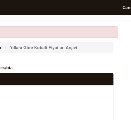
Canl
ri
Yıllara Göre Kobalt Fiyatları Arşivi
seçiniz.