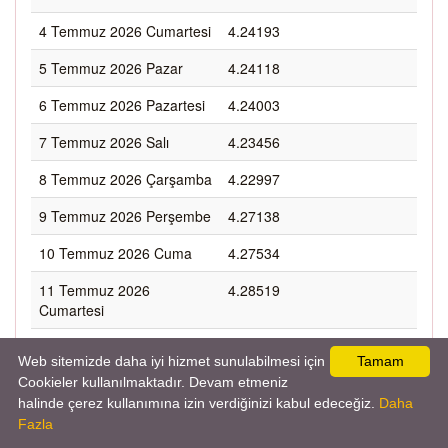
4 Temmuz 2026 Cumartesi
4.24193
5 Temmuz 2026 Pazar
4.24118
6 Temmuz 2026 Pazartesi
4.24003
7 Temmuz 2026 Salı
4.23456
8 Temmuz 2026 Çarşamba
4.22997
9 Temmuz 2026 Perşembe
4.27138
10 Temmuz 2026 Cuma
4.27534
11 Temmuz 2026
4.28519
Cumartesi
12 Temmuz 2026 Pazar
4.28487
Web sitemizde daha iyi hizmet sunulabilmesi için
Tamam
Cookieler kullanılmaktadır. Devam etmeniz
13 Temmuz 2026
4.28399
Pazartesi
halinde çerez kullanımına izin verdiğinizi kabul edeceğiz.
Daha
Fazla
14 Temmuz 2026 Salı
4.28495