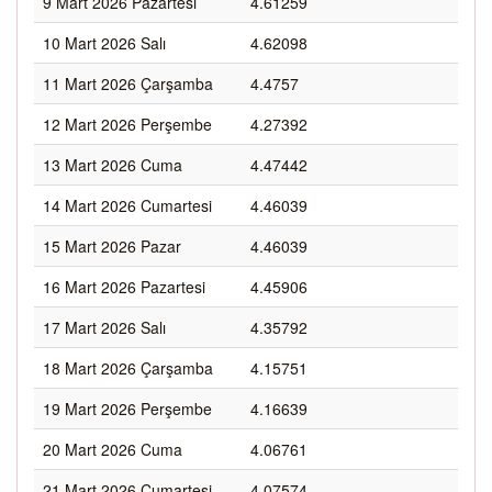
9 Mart 2026 Pazartesi
4.61259
10 Mart 2026 Salı
4.62098
11 Mart 2026 Çarşamba
4.4757
12 Mart 2026 Perşembe
4.27392
13 Mart 2026 Cuma
4.47442
14 Mart 2026 Cumartesi
4.46039
15 Mart 2026 Pazar
4.46039
16 Mart 2026 Pazartesi
4.45906
17 Mart 2026 Salı
4.35792
18 Mart 2026 Çarşamba
4.15751
19 Mart 2026 Perşembe
4.16639
20 Mart 2026 Cuma
4.06761
21 Mart 2026 Cumartesi
4.07574