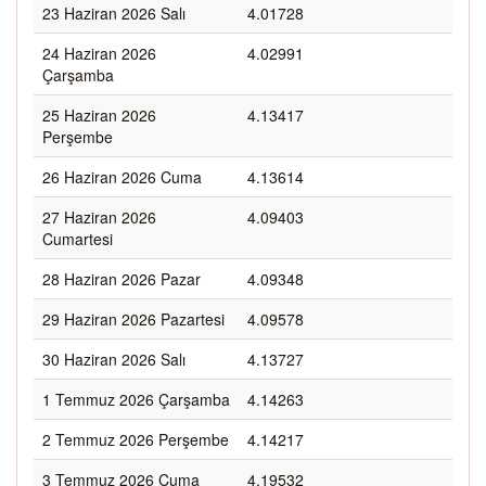
23 Haziran 2026 Salı
4.01728
24 Haziran 2026
4.02991
Çarşamba
25 Haziran 2026
4.13417
Perşembe
26 Haziran 2026 Cuma
4.13614
27 Haziran 2026
4.09403
Cumartesi
28 Haziran 2026 Pazar
4.09348
29 Haziran 2026 Pazartesi
4.09578
30 Haziran 2026 Salı
4.13727
1 Temmuz 2026 Çarşamba
4.14263
2 Temmuz 2026 Perşembe
4.14217
3 Temmuz 2026 Cuma
4.19532