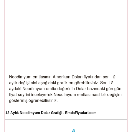
Neodimyum emtiasının Amerikan Doları fiyatından son 12
aylık değişimini aşağıdaki grafikten görebilirsiniz. Son 12
aydaki Neodimyum emtia değerinin Dolar bazındaki gün gün
fiyat seyrini inceleyerek Neodimyum emtiası nasıl bir değişim
göstermiş öğrenebilirsiniz.
12 Aylık Neodimyum Dolar Grafiği - EmtiaFiyatlari.com