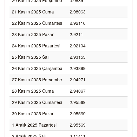
20 Kasım 2025 Perşembe
3.0839
21 Kasım 2025 Cuma
2.98063
22 Kasım 2025 Cumartesi
2.92116
23 Kasım 2025 Pazar
2.9211
24 Kasım 2025 Pazartesi
2.92104
25 Kasım 2025 Salı
2.93153
26 Kasım 2025 Çarşamba
2.93899
27 Kasım 2025 Perşembe
2.94271
28 Kasım 2025 Cuma
2.94067
29 Kasım 2025 Cumartesi
2.95569
30 Kasım 2025 Pazar
2.95569
1 Aralık 2025 Pazartesi
2.95569
2 Aralık 2025 Salı
3.11411