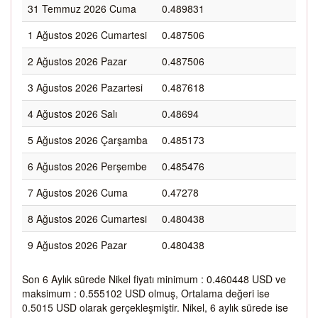
31 Temmuz 2026 Cuma
0.489831
1 Ağustos 2026 Cumartesi
0.487506
2 Ağustos 2026 Pazar
0.487506
3 Ağustos 2026 Pazartesi
0.487618
4 Ağustos 2026 Salı
0.48694
5 Ağustos 2026 Çarşamba
0.485173
6 Ağustos 2026 Perşembe
0.485476
7 Ağustos 2026 Cuma
0.47278
8 Ağustos 2026 Cumartesi
0.480438
9 Ağustos 2026 Pazar
0.480438
Son 6 Aylık sürede Nikel fiyatı minimum : 0.460448 USD ve
maksimum : 0.555102 USD olmuş, Ortalama değeri ise
0.5015 USD olarak gerçekleşmiştir. Nikel, 6 aylık sürede ise