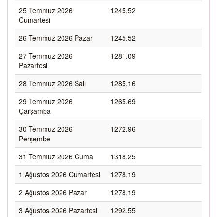
25 Temmuz 2026
1245.52
Cumartesi
26 Temmuz 2026 Pazar
1245.52
27 Temmuz 2026
1281.09
Pazartesi
28 Temmuz 2026 Salı
1285.16
29 Temmuz 2026
1265.69
Çarşamba
30 Temmuz 2026
1272.96
Perşembe
31 Temmuz 2026 Cuma
1318.25
1 Ağustos 2026 Cumartesi
1278.19
2 Ağustos 2026 Pazar
1278.19
3 Ağustos 2026 Pazartesi
1292.55