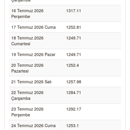
16 Temmuz 2026
1317.11
Perşembe
17 Temmuz 2026 Cuma
1252.81
18 Temmuz 2026
1249.71
Cumartesi
19 Temmuz 2026 Pazar
1249.71
20 Temmuz 2026
1252.4
Pazartesi
21 Temmuz 2026 Salı
1257.98
22 Temmuz 2026
1284.71
Çarşamba
23 Temmuz 2026
1292.17
Perşembe
24 Temmuz 2026 Cuma
1253.1