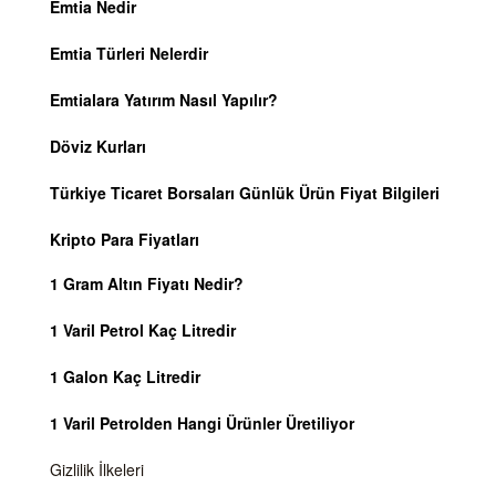
Emtia Nedir
Emtia Türleri Nelerdir
Emtialara Yatırım Nasıl Yapılır?
Döviz Kurları
Türkiye Ticaret Borsaları Günlük Ürün Fiyat Bilgileri
Kripto Para Fiyatları
1 Gram Altın Fiyatı Nedir?
1 Varil Petrol Kaç Litredir
1 Galon Kaç Litredir
1 Varil Petrolden Hangi Ürünler Üretiliyor
Gizlilik İlkeleri