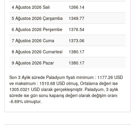
4 Ağustos 2026 Salı
1266.14
5 Ağustos 2026 Çarşamba
1349.77
6 Ağustos 2026 Perşembe
1376.54
7 Ağustos 2026 Cuma
1373.06
8 Ağustos 2026 Cumartesi
1380.17
9 Ağustos 2026 Pazar
1380.17
Son 3 Aylık sürede Paladyum fiyatı minimum : 1177.26 USD
ve maksimum : 1510.68 USD olmuş, Ortalama değeri ise
1305.0321 USD olarak gerçekleşmiştir. Paladyum, 3 aylık
sürede ise gün sonu kapanış değeri olarak değişim oranı
-6.69% olmuştur.