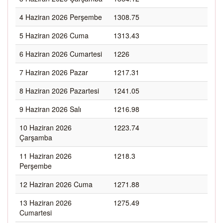
4 Haziran 2026 Perşembe
1308.75
5 Haziran 2026 Cuma
1313.43
6 Haziran 2026 Cumartesi
1226
7 Haziran 2026 Pazar
1217.31
8 Haziran 2026 Pazartesi
1241.05
9 Haziran 2026 Salı
1216.98
10 Haziran 2026
1223.74
Çarşamba
11 Haziran 2026
1218.3
Perşembe
12 Haziran 2026 Cuma
1271.88
13 Haziran 2026
1275.49
Cumartesi