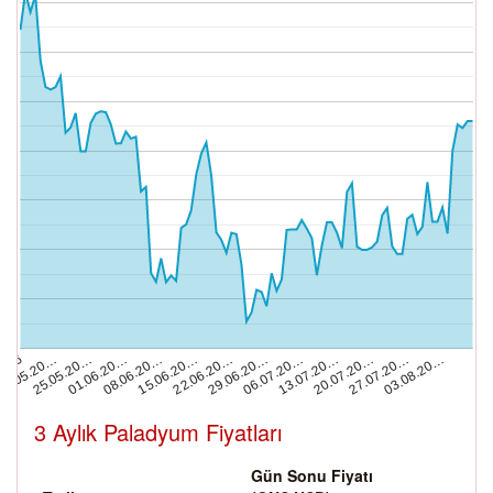
20.07.20…
25.05.20…
13.07.20…
18.05.20…
06.07.20…
2026
29.06.20…
22.06.20…
15.06.20…
03.08.20…
08.06.20…
27.07.20…
01.06.20…
3 Aylık Paladyum Fiyatları
Gün Sonu Fiyatı