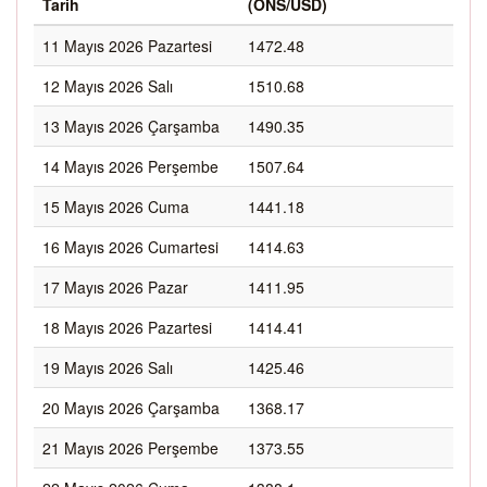
Tarih
(ONS/USD)
11 Mayıs 2026 Pazartesi
1472.48
12 Mayıs 2026 Salı
1510.68
13 Mayıs 2026 Çarşamba
1490.35
14 Mayıs 2026 Perşembe
1507.64
15 Mayıs 2026 Cuma
1441.18
16 Mayıs 2026 Cumartesi
1414.63
17 Mayıs 2026 Pazar
1411.95
18 Mayıs 2026 Pazartesi
1414.41
19 Mayıs 2026 Salı
1425.46
20 Mayıs 2026 Çarşamba
1368.17
21 Mayıs 2026 Perşembe
1373.55