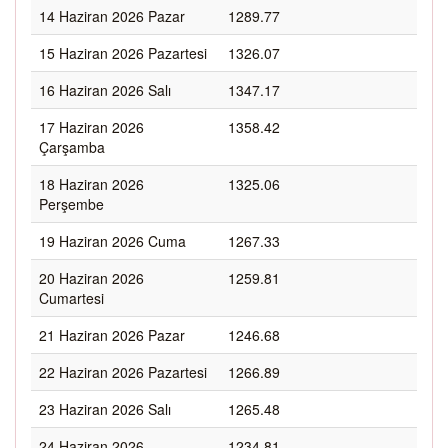
14 Haziran 2026 Pazar
1289.77
15 Haziran 2026 Pazartesi
1326.07
16 Haziran 2026 Salı
1347.17
17 Haziran 2026
1358.42
Çarşamba
18 Haziran 2026
1325.06
Perşembe
19 Haziran 2026 Cuma
1267.33
20 Haziran 2026
1259.81
Cumartesi
21 Haziran 2026 Pazar
1246.68
22 Haziran 2026 Pazartesi
1266.89
23 Haziran 2026 Salı
1265.48
24 Haziran 2026
1234.81