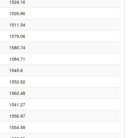
1524.16
1526.86
1511.34
1579.06
1580.74
1584.71
1545.6
1552.82
1562.48
1541.27
1556.97
1554.58