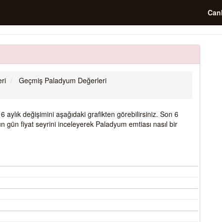
Canl
ri
Geçmiş Paladyum Değerleri
aylık değişimini aşağıdaki grafikten görebilirsiniz. Son 6
 gün fiyat seyrini inceleyerek Paladyum emtiası nasıl bir