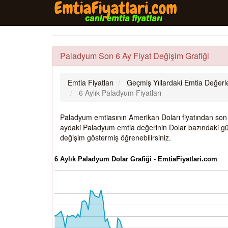
Paladyum Son 6 Ay Fiyat Değişim Grafiği
Emtia Fiyatları
Geçmiş Yıllardaki Emtia Değerle
6 Aylık Paladyum Fiyatları
Paladyum emtiasının Amerikan Doları fiyatından son 6 
aydaki Paladyum emtia değerinin Dolar bazındaki gün
değişim göstermiş öğrenebilirsiniz.
6 Aylık Paladyum Dolar Grafiği - EmtiaFiyatlari.com