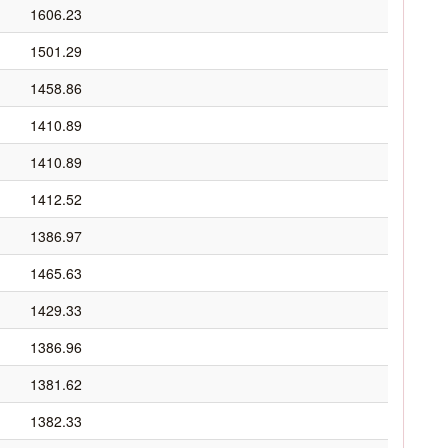
1606.23
1501.29
1458.86
1410.89
1410.89
1412.52
1386.97
1465.63
1429.33
1386.96
1381.62
1382.33