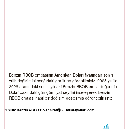
Benzin RBOB emtiasının Amerikan Doları fiyatından son 1
yıllık değişimini aşağıdaki grafikten görebilirsiniz. 2025 yılı ile
2026 arasındaki son 1 yıldaki Benzin RBOB emtia değerinin
Dolar bazındaki gün gün fiyat seyrini inceleyerek Benzin
RBOB emtiası nasıl bir değişim göstermiş öğrenebilirsiniz.
1 Yıllık Benzin RBOB Dolar Grafiği - EmtiaFiyatlari.com