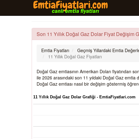
Son 11 Yıllık Doğal Gaz Dolar Fiyat Değişim G
Emtia Fiyatları
Geçmiş Yıllardaki Emtia Değerle
11 Yıllık Doğal Gaz Fiyatları
Doğal Gaz emtiasının Amerikan Doları fiyatından son 11
ile 2026 arasındaki son 11 yıldaki Doğal Gaz emtia d
Doğal Gaz emtiası nasıl bir değişim göstermiş öğreneb
11 Yıllık Doğal Gaz Dolar Grafiği - EmtiaFiyatlari.com