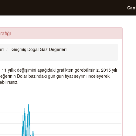
Canl
rafiği
ri
Geçmiş Doğal Gaz Değerleri
 yıllık değişimini aşağıdaki grafikten görebilirsiniz. 2015 yılı
eğerinin Dolar bazındaki gün gün fiyat seyrini inceleyerek
ilirsiniz.