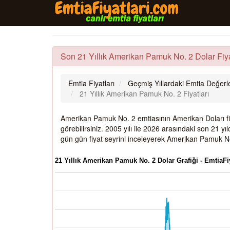
Son 21 Yıllık Amerikan Pamuk No. 2 Dolar Fiya
Emtia Fiyatları
Geçmiş Yıllardaki Emtia Değerle
21 Yıllık Amerikan Pamuk No. 2 Fiyatları
Amerikan Pamuk No. 2 emtiasının Amerikan Doları fiya
görebilirsiniz. 2005 yılı ile 2026 arasındaki son 21
gün gün fiyat seyrini inceleyerek Amerikan Pamuk No.
21 Yıllık Amerikan Pamuk No. 2 Dolar Grafiği - EmtiaFi