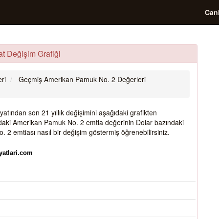
Canl
t Değişim Grafiği
ri
Geçmiş Amerikan Pamuk No. 2 Değerleri
tından son 21 yıllık değişimini aşağıdaki grafikten
 yıldaki Amerikan Pamuk No. 2 emtia değerinin Dolar bazındaki
 2 emtiası nasıl bir değişim göstermiş öğrenebilirsiniz.
yatlari.com