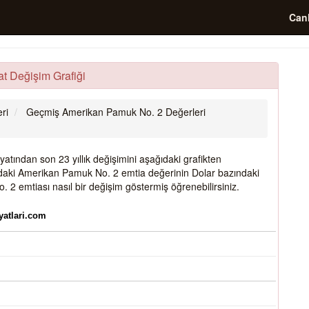
Canl
t Değişim Grafiği
ri
Geçmiş Amerikan Pamuk No. 2 Değerleri
tından son 23 yıllık değişimini aşağıdaki grafikten
 yıldaki Amerikan Pamuk No. 2 emtia değerinin Dolar bazındaki
 2 emtiası nasıl bir değişim göstermiş öğrenebilirsiniz.
yatlari.com