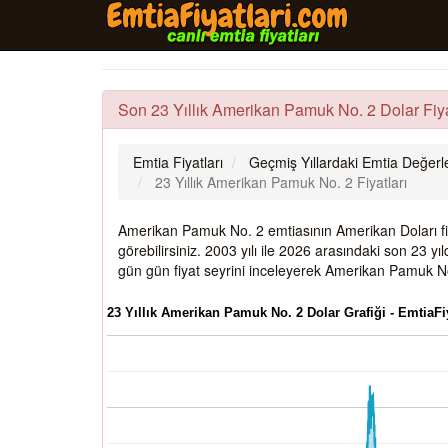
Son 23 Yıllık Amerikan Pamuk No. 2 Dolar Fiya
Emtia Fiyatları
Geçmiş Yıllardaki Emtia Değerle
23 Yıllık Amerikan Pamuk No. 2 Fiyatları
Amerikan Pamuk No. 2 emtiasının Amerikan Doları fiya
görebilirsiniz. 2003 yılı ile 2026 arasındaki son 23
gün gün fiyat seyrini inceleyerek Amerikan Pamuk No.
23 Yıllık Amerikan Pamuk No. 2 Dolar Grafiği - EmtiaFi