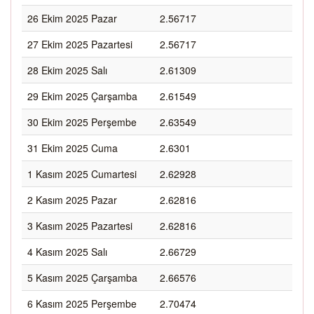
26 Ekim 2025 Pazar
2.56717
27 Ekim 2025 Pazartesi
2.56717
28 Ekim 2025 Salı
2.61309
29 Ekim 2025 Çarşamba
2.61549
30 Ekim 2025 Perşembe
2.63549
31 Ekim 2025 Cuma
2.6301
1 Kasım 2025 Cumartesi
2.62928
2 Kasım 2025 Pazar
2.62816
3 Kasım 2025 Pazartesi
2.62816
4 Kasım 2025 Salı
2.66729
5 Kasım 2025 Çarşamba
2.66576
6 Kasım 2025 Perşembe
2.70474