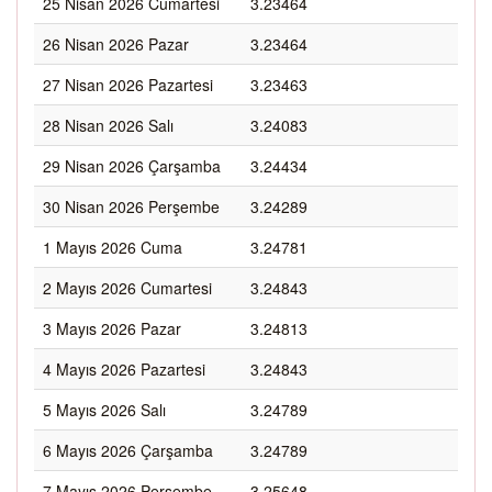
25 Nisan 2026 Cumartesi
3.23464
26 Nisan 2026 Pazar
3.23464
27 Nisan 2026 Pazartesi
3.23463
28 Nisan 2026 Salı
3.24083
29 Nisan 2026 Çarşamba
3.24434
30 Nisan 2026 Perşembe
3.24289
1 Mayıs 2026 Cuma
3.24781
2 Mayıs 2026 Cumartesi
3.24843
3 Mayıs 2026 Pazar
3.24813
4 Mayıs 2026 Pazartesi
3.24843
5 Mayıs 2026 Salı
3.24789
6 Mayıs 2026 Çarşamba
3.24789
7 Mayıs 2026 Perşembe
3.25648