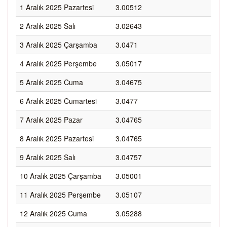
1 Aralık 2025 Pazartesi
3.00512
2 Aralık 2025 Salı
3.02643
3 Aralık 2025 Çarşamba
3.0471
4 Aralık 2025 Perşembe
3.05017
5 Aralık 2025 Cuma
3.04675
6 Aralık 2025 Cumartesi
3.0477
7 Aralık 2025 Pazar
3.04765
8 Aralık 2025 Pazartesi
3.04765
9 Aralık 2025 Salı
3.04757
10 Aralık 2025 Çarşamba
3.05001
11 Aralık 2025 Perşembe
3.05107
12 Aralık 2025 Cuma
3.05288