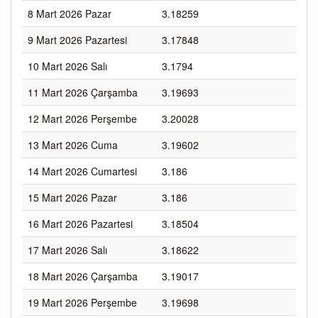
8 Mart 2026 Pazar
3.18259
9 Mart 2026 Pazartesi
3.17848
10 Mart 2026 Salı
3.1794
11 Mart 2026 Çarşamba
3.19693
12 Mart 2026 Perşembe
3.20028
13 Mart 2026 Cuma
3.19602
14 Mart 2026 Cumartesi
3.186
15 Mart 2026 Pazar
3.186
16 Mart 2026 Pazartesi
3.18504
17 Mart 2026 Salı
3.18622
18 Mart 2026 Çarşamba
3.19017
19 Mart 2026 Perşembe
3.19698