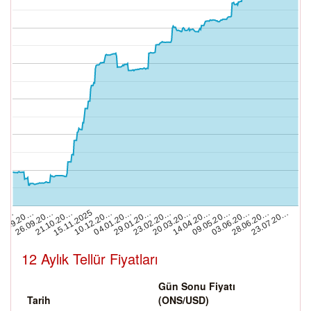
21.10.20…
14.04.20…
10.12.20…
03.06.20…
29.01.20…
23.07.20…
.20…
20.03.20…
26.09.20…
09.05.20…
15.11.2025
28.06.20…
04.01.20…
1.09.20…
23.02.20…
12 Aylık Tellür Fiyatları
Gün Sonu Fiyatı
Tarih
(ONS/USD)