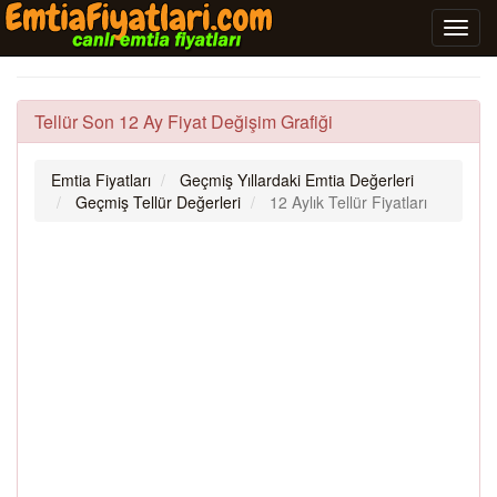
Tellür Son 12 Ay Fiyat Değişim Grafiği
Emtia Fiyatları
Geçmiş Yıllardaki Emtia Değerleri
Geçmiş Tellür Değerleri
12 Aylık Tellür Fiyatları