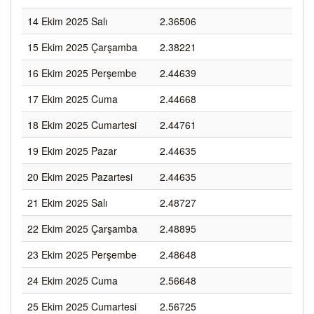
14 Ekim 2025 Salı
2.36506
15 Ekim 2025 Çarşamba
2.38221
16 Ekim 2025 Perşembe
2.44639
17 Ekim 2025 Cuma
2.44668
18 Ekim 2025 Cumartesi
2.44761
19 Ekim 2025 Pazar
2.44635
20 Ekim 2025 Pazartesi
2.44635
21 Ekim 2025 Salı
2.48727
22 Ekim 2025 Çarşamba
2.48895
23 Ekim 2025 Perşembe
2.48648
24 Ekim 2025 Cuma
2.56648
25 Ekim 2025 Cumartesi
2.56725