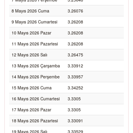
8 Mayıs 2026 Cuma
3.26076
9 Mayıs 2026 Cumartesi
3.26208
10 Mayıs 2026 Pazar
3.26208
11 Mayıs 2026 Pazartesi
3.26208
12 Mayıs 2026 Salı
3.26475
13 Mayıs 2026 Çarşamba
3.33912
14 Mayıs 2026 Perşembe
3.33957
15 Mayıs 2026 Cuma
3.34252
16 Mayıs 2026 Cumartesi
3.3305
17 Mayıs 2026 Pazar
3.3305
18 Mayıs 2026 Pazartesi
3.33091
19 Mayıs 2026 Salı
3.33529