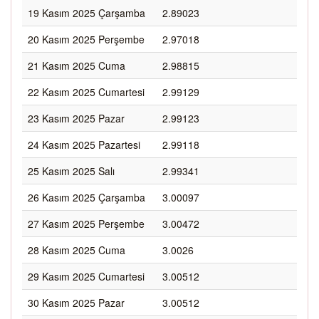
19 Kasım 2025 Çarşamba
2.89023
20 Kasım 2025 Perşembe
2.97018
21 Kasım 2025 Cuma
2.98815
22 Kasım 2025 Cumartesi
2.99129
23 Kasım 2025 Pazar
2.99123
24 Kasım 2025 Pazartesi
2.99118
25 Kasım 2025 Salı
2.99341
26 Kasım 2025 Çarşamba
3.00097
27 Kasım 2025 Perşembe
3.00472
28 Kasım 2025 Cuma
3.0026
29 Kasım 2025 Cumartesi
3.00512
30 Kasım 2025 Pazar
3.00512