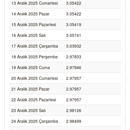
13 Aralık 2025 Cumartesi
3.05422
14 Aralık 2025 Pazar
3.05422
15 Aralık 2025 Pazartesi
3.05419
16 Aralık 2025 Salı
3.05741
17 Aralık 2025 Çarşamba
3.03932
18 Aralık 2025 Perşembe
2.97833
19 Aralık 2025 Cuma
2.97946
20 Aralık 2025 Cumartesi
2.97957
21 Aralık 2025 Pazar
2.97957
22 Aralık 2025 Pazartesi
2.97957
23 Aralık 2025 Salı
2.98126
24 Aralık 2025 Çarşamba
2.98499