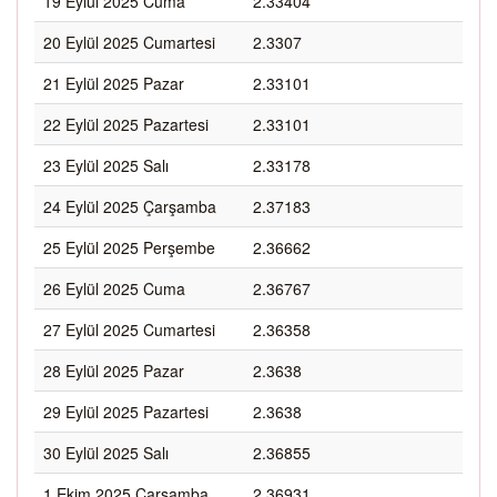
19 Eylül 2025 Cuma
2.33404
20 Eylül 2025 Cumartesi
2.3307
21 Eylül 2025 Pazar
2.33101
22 Eylül 2025 Pazartesi
2.33101
23 Eylül 2025 Salı
2.33178
24 Eylül 2025 Çarşamba
2.37183
25 Eylül 2025 Perşembe
2.36662
26 Eylül 2025 Cuma
2.36767
27 Eylül 2025 Cumartesi
2.36358
28 Eylül 2025 Pazar
2.3638
29 Eylül 2025 Pazartesi
2.3638
30 Eylül 2025 Salı
2.36855
1 Ekim 2025 Çarşamba
2.36931