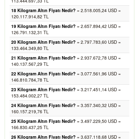
113.444.697,33 TL
18 Kilogram Altın Fiyatı Nedir?
= 2.518.005,24 USD =
120.117.914,82 TL
19 Kilogram Altın Fiyatı Nedir?
= 2.657.894,42 USD =
126.791.132,31 TL
20 Kilogram Altın Fiyatı Nedir?
= 2.797.783,60 USD =
133.464.349,80 TL
21 Kilogram Altın Fiyatı Nedir?
= 2.937.672,78 USD =
140.137.567,29 TL
22 Kilogram Altın Fiyatı Nedir?
= 3.077.561,96 USD =
146.810.784,78 TL
23 Kilogram Altın Fiyatı Nedir?
= 3.217.451,14 USD =
153.484.002,27 TL
24 Kilogram Altın Fiyatı Nedir?
= 3.357.340,32 USD =
160.157.219,76 TL
25 Kilogram Altın Fiyatı Nedir?
= 3.497.229,50 USD =
166.830.437,25 TL
26 Kilogram Altın Fiyatı Nedir?
= 3.637.118,68 USD =