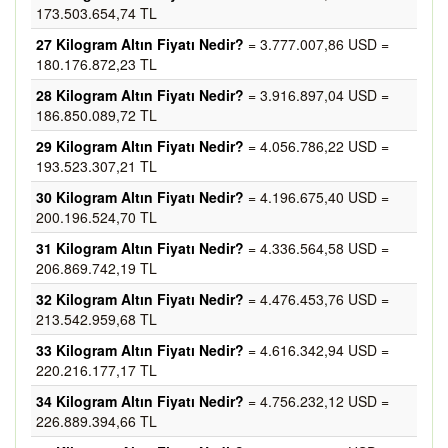
173.503.654,74 TL
27 Kilogram Altın Fiyatı Nedir?
= 3.777.007,86 USD =
180.176.872,23 TL
28 Kilogram Altın Fiyatı Nedir?
= 3.916.897,04 USD =
186.850.089,72 TL
29 Kilogram Altın Fiyatı Nedir?
= 4.056.786,22 USD =
193.523.307,21 TL
30 Kilogram Altın Fiyatı Nedir?
= 4.196.675,40 USD =
200.196.524,70 TL
31 Kilogram Altın Fiyatı Nedir?
= 4.336.564,58 USD =
206.869.742,19 TL
32 Kilogram Altın Fiyatı Nedir?
= 4.476.453,76 USD =
213.542.959,68 TL
33 Kilogram Altın Fiyatı Nedir?
= 4.616.342,94 USD =
220.216.177,17 TL
34 Kilogram Altın Fiyatı Nedir?
= 4.756.232,12 USD =
226.889.394,66 TL