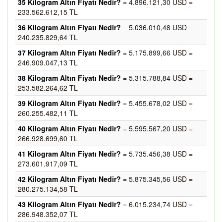
35 Kilogram Altın Fiyatı Nedir?
= 4.896.121,30 USD =
233.562.612,15 TL
36 Kilogram Altın Fiyatı Nedir?
= 5.036.010,48 USD =
240.235.829,64 TL
37 Kilogram Altın Fiyatı Nedir?
= 5.175.899,66 USD =
246.909.047,13 TL
38 Kilogram Altın Fiyatı Nedir?
= 5.315.788,84 USD =
253.582.264,62 TL
39 Kilogram Altın Fiyatı Nedir?
= 5.455.678,02 USD =
260.255.482,11 TL
40 Kilogram Altın Fiyatı Nedir?
= 5.595.567,20 USD =
266.928.699,60 TL
41 Kilogram Altın Fiyatı Nedir?
= 5.735.456,38 USD =
273.601.917,09 TL
42 Kilogram Altın Fiyatı Nedir?
= 5.875.345,56 USD =
280.275.134,58 TL
43 Kilogram Altın Fiyatı Nedir?
= 6.015.234,74 USD =
286.948.352,07 TL