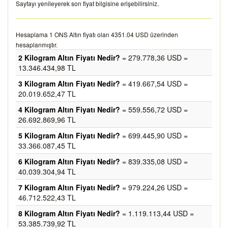
Sayfayı yenileyerek son fiyat bilgisine erişebilirsiniz.
Hesaplama 1 ONS Altın fiyatı olan 4351.04 USD üzerinden
hesaplanmıştır.
2 Kilogram Altın Fiyatı Nedir?
= 279.778,36 USD =
13.346.434,98 TL
3 Kilogram Altın Fiyatı Nedir?
= 419.667,54 USD =
20.019.652,47 TL
4 Kilogram Altın Fiyatı Nedir?
= 559.556,72 USD =
26.692.869,96 TL
5 Kilogram Altın Fiyatı Nedir?
= 699.445,90 USD =
33.366.087,45 TL
6 Kilogram Altın Fiyatı Nedir?
= 839.335,08 USD =
40.039.304,94 TL
7 Kilogram Altın Fiyatı Nedir?
= 979.224,26 USD =
46.712.522,43 TL
8 Kilogram Altın Fiyatı Nedir?
= 1.119.113,44 USD =
53.385.739,92 TL