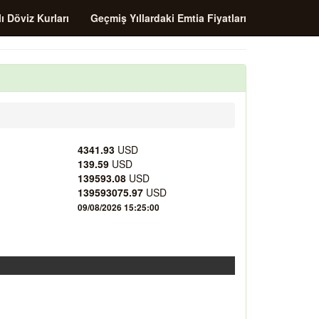
ı Döviz Kurları
Geçmiş Yıllardaki Emtia Fiyatları
4341.93
USD
139.59
USD
139593.08
USD
139593075.97
USD
09/08/2026 15:25:00