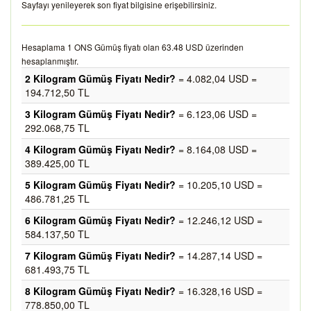
Sayfayı yenileyerek son fiyat bilgisine erişebilirsiniz.
Hesaplama 1 ONS Gümüş fiyatı olan 63.48 USD üzerinden
hesaplanmıştır.
2 Kilogram Gümüş Fiyatı Nedir?
= 4.082,04 USD =
194.712,50 TL
3 Kilogram Gümüş Fiyatı Nedir?
= 6.123,06 USD =
292.068,75 TL
4 Kilogram Gümüş Fiyatı Nedir?
= 8.164,08 USD =
389.425,00 TL
5 Kilogram Gümüş Fiyatı Nedir?
= 10.205,10 USD =
486.781,25 TL
6 Kilogram Gümüş Fiyatı Nedir?
= 12.246,12 USD =
584.137,50 TL
7 Kilogram Gümüş Fiyatı Nedir?
= 14.287,14 USD =
681.493,75 TL
8 Kilogram Gümüş Fiyatı Nedir?
= 16.328,16 USD =
778.850,00 TL