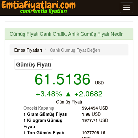
Gümüş Fiyatı Canlı Grafik, Anlık Gümüş Fiyatı Nedir
Emtia Fiyatları
Canlı Gümüş Fiyat Değeri
Gümüş Fiyatı
61.5136
USD
+3.48%
▲
+2.0682
Gümüş Fiyatı
Önceki Kapanış
59.4454
USD
1 Gram Gümüş Fiyatı
1.98
USD
1 Kilogram Gümüş
1977.71
USD
Fiyatı
1 Ton Gümüş Fiyatı
1977708.16