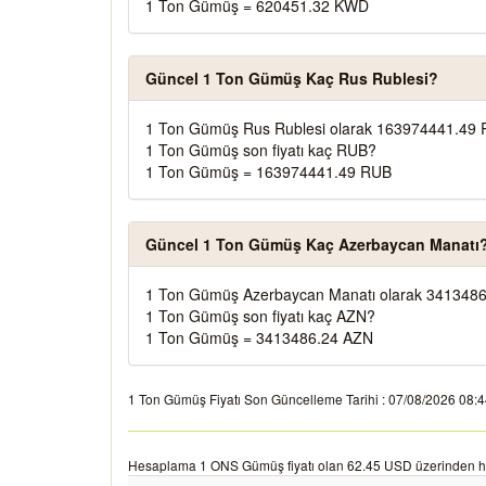
1 Ton Gümüş = 620451.32 KWD
Güncel 1 Ton Gümüş Kaç Rus Rublesi?
1 Ton Gümüş Rus Rublesi olarak 163974441.49 R
1 Ton Gümüş son fiyatı kaç RUB?
1 Ton Gümüş = 163974441.49 RUB
Güncel 1 Ton Gümüş Kaç Azerbaycan Manatı
1 Ton Gümüş Azerbaycan Manatı olarak 3413486
1 Ton Gümüş son fiyatı kaç AZN?
1 Ton Gümüş = 3413486.24 AZN
1 Ton Gümüş Fiyatı Son Güncelleme Tarihi : 07/08/2026 08:44:0
Hesaplama 1 ONS Gümüş fiyatı olan 62.45 USD üzerinden he