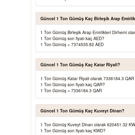
Güncel 1 Ton Gümüş Kaç Birleşik Arap Emirlik
1 Ton Gümüş Birleşik Arap Emirlikleri Dirhemi ol
1 Ton Gümüş son fiyatı kaç AED?
1 Ton Gümüş = 7374535.82 AED
Güncel 1 Ton Gümüş Kaç Katar Riyali?
1 Ton Gümüş Katar Riyali olarak 7336184.3 QAR 
1 Ton Gümüş son fiyatı kaç QAR?
1 Ton Gümüş = 7336184.3 QAR
Güncel 1 Ton Gümüş Kaç Kuveyt Dinarı?
1 Ton Gümüş Kuveyt Dinarı olarak 620451.32 KW
1 Ton Gümüş son fiyatı kaç KWD?