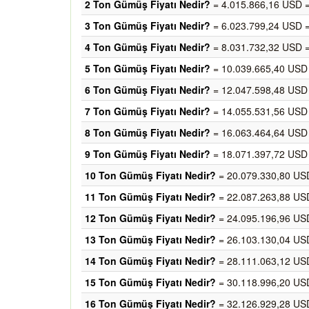
2 Ton Gümüş Fiyatı Nedir?
= 4.015.866,16 USD =
3 Ton Gümüş Fiyatı Nedir?
= 6.023.799,24 USD =
4 Ton Gümüş Fiyatı Nedir?
= 8.031.732,32 USD =
5 Ton Gümüş Fiyatı Nedir?
= 10.039.665,40 USD 
6 Ton Gümüş Fiyatı Nedir?
= 12.047.598,48 USD 
7 Ton Gümüş Fiyatı Nedir?
= 14.055.531,56 USD 
8 Ton Gümüş Fiyatı Nedir?
= 16.063.464,64 USD 
9 Ton Gümüş Fiyatı Nedir?
= 18.071.397,72 USD 
10 Ton Gümüş Fiyatı Nedir?
= 20.079.330,80 US
11 Ton Gümüş Fiyatı Nedir?
= 22.087.263,88 USD
12 Ton Gümüş Fiyatı Nedir?
= 24.095.196,96 USD
13 Ton Gümüş Fiyatı Nedir?
= 26.103.130,04 USD
14 Ton Gümüş Fiyatı Nedir?
= 28.111.063,12 USD
15 Ton Gümüş Fiyatı Nedir?
= 30.118.996,20 USD
16 Ton Gümüş Fiyatı Nedir?
= 32.126.929,28 USD