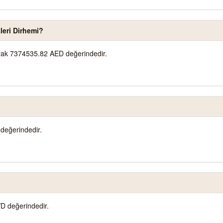
leri Dirhemi?
arak 7374535.82 AED değerindedir.
değerindedir.
D değerindedir.