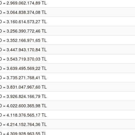
 = 2.969.062.174,89 TL
 = 3.064.838.374,08 TL
 = 3.160.614.573,27 TL
 = 3.256.390.772,46 TL
 = 3.352.166.971,65 TL
 = 3.447.943.170,84 TL
 = 3.543.719.370,03 TL
 = 3.639.495.569,22 TL
 = 3.735.271.768,41 TL
 = 3.831.047.967,60 TL
 = 3.926.824.166,79 TL
 = 4.022.600.365,98 TL
 = 4.118.376.565,17 TL
 = 4.214.152.764,36 TL
 = 4.309.928.963,55 TL