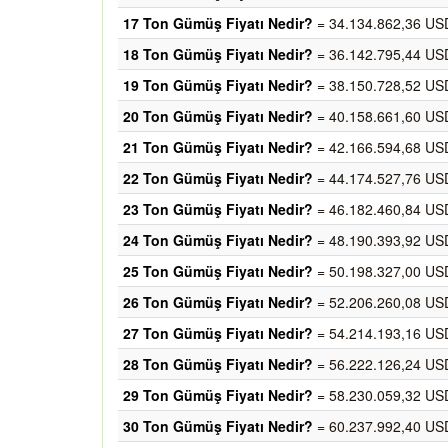
17 Ton Gümüş Fiyatı Nedir?
= 34.134.862,36 USD
18 Ton Gümüş Fiyatı Nedir?
= 36.142.795,44 USD
19 Ton Gümüş Fiyatı Nedir?
= 38.150.728,52 USD
20 Ton Gümüş Fiyatı Nedir?
= 40.158.661,60 USD
21 Ton Gümüş Fiyatı Nedir?
= 42.166.594,68 USD
22 Ton Gümüş Fiyatı Nedir?
= 44.174.527,76 USD
23 Ton Gümüş Fiyatı Nedir?
= 46.182.460,84 USD
24 Ton Gümüş Fiyatı Nedir?
= 48.190.393,92 USD
25 Ton Gümüş Fiyatı Nedir?
= 50.198.327,00 USD
26 Ton Gümüş Fiyatı Nedir?
= 52.206.260,08 USD
27 Ton Gümüş Fiyatı Nedir?
= 54.214.193,16 USD
28 Ton Gümüş Fiyatı Nedir?
= 56.222.126,24 USD
29 Ton Gümüş Fiyatı Nedir?
= 58.230.059,32 USD
30 Ton Gümüş Fiyatı Nedir?
= 60.237.992,40 USD