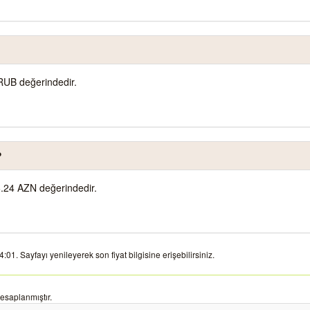
UB değerindedir.
?
.24 AZN değerindedir.
1. Sayfayı yenileyerek son fiyat bilgisine erişebilirsiniz.
saplanmıştır.