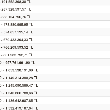
 191.552.398,38 TL
 287.328.597,57 TL
 383.104.796,76 TL
= 478.880.995,95 TL
= 574.657.195,14 TL
= 670.433.394,33 TL
= 766.209.593,52 TL
= 861.985.792,71 TL
D = 957.761.991,90 TL
 = 1.053.538.191,09 TL
 = 1.149.314.390,28 TL
 = 1.245.090.589,47 TL
 = 1.340.866.788,66 TL
 = 1.436.642.987,85 TL
 = 1.532.419.187,04 TL