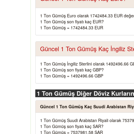
1 Ton Gümüş Euro olarak 1742484.33 EUR değer
1 Ton Gümüş son fiyatı kaç EUR?
1 Ton Gümüş = 1742484.33 EUR
Güncel 1 Ton Gümüş Kaç İngiliz Ste
1 Ton Gümüş İngiliz Sterlini olarak 1492496.66 G
1 Ton Gümüş son fiyatı kaç GBP?
1 Ton Gümüş = 1492496.66 GBP
1 Ton Gümüş Diğer Döviz Kurların
Güncel 1 Ton Gümüş Kaç Suudi Arabistan Riy
1 Ton Gümüş Suudi Arabistan Riyali olarak 7537
1 Ton Gümüş son fiyatı kaç SAR?
1 Ton Gümüş = 7537981.58 SAR