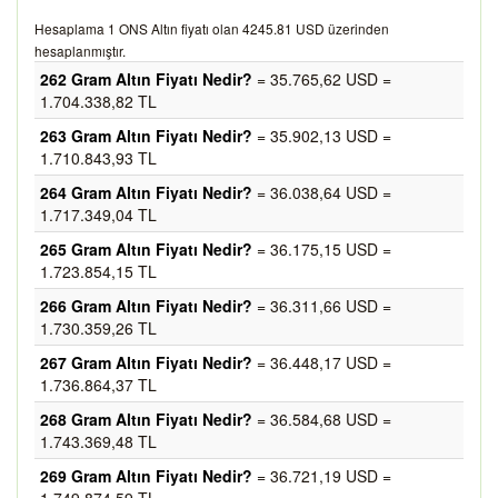
Hesaplama 1 ONS Altın fiyatı olan 4245.81 USD üzerinden
hesaplanmıştır.
262 Gram Altın Fiyatı Nedir?
= 35.765,62 USD =
1.704.338,82 TL
263 Gram Altın Fiyatı Nedir?
= 35.902,13 USD =
1.710.843,93 TL
264 Gram Altın Fiyatı Nedir?
= 36.038,64 USD =
1.717.349,04 TL
265 Gram Altın Fiyatı Nedir?
= 36.175,15 USD =
1.723.854,15 TL
266 Gram Altın Fiyatı Nedir?
= 36.311,66 USD =
1.730.359,26 TL
267 Gram Altın Fiyatı Nedir?
= 36.448,17 USD =
1.736.864,37 TL
268 Gram Altın Fiyatı Nedir?
= 36.584,68 USD =
1.743.369,48 TL
269 Gram Altın Fiyatı Nedir?
= 36.721,19 USD =