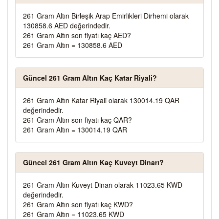
261 Gram Altın Birleşik Arap Emirlikleri Dirhemi olarak
130858.6 AED değerindedir.
261 Gram Altın son fiyatı kaç AED?
261 Gram Altın = 130858.6 AED
Güncel 261 Gram Altın Kaç Katar Riyali?
261 Gram Altın Katar Riyali olarak 130014.19 QAR
değerindedir.
261 Gram Altın son fiyatı kaç QAR?
261 Gram Altın = 130014.19 QAR
Güncel 261 Gram Altın Kaç Kuveyt Dinarı?
261 Gram Altın Kuveyt Dinarı olarak 11023.65 KWD
değerindedir.
261 Gram Altın son fiyatı kaç KWD?
261 Gram Altın = 11023.65 KWD