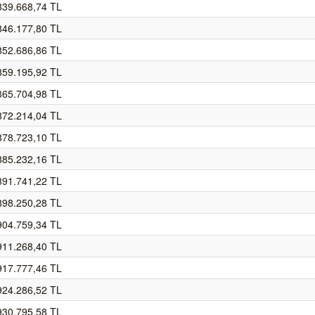
839.668,74 TL
846.177,80 TL
852.686,86 TL
859.195,92 TL
865.704,98 TL
872.214,04 TL
878.723,10 TL
885.232,16 TL
891.741,22 TL
898.250,28 TL
904.759,34 TL
911.268,40 TL
917.777,46 TL
924.286,52 TL
930.795,58 TL