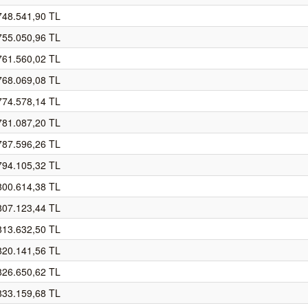
748.541,90 TL
755.050,96 TL
761.560,02 TL
768.069,08 TL
774.578,14 TL
781.087,20 TL
787.596,26 TL
794.105,32 TL
800.614,38 TL
807.123,44 TL
813.632,50 TL
820.141,56 TL
826.650,62 TL
833.159,68 TL