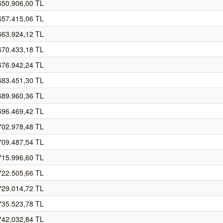
650.906,00 TL
657.415,06 TL
663.924,12 TL
670.433,18 TL
676.942,24 TL
683.451,30 TL
689.960,36 TL
696.469,42 TL
702.978,48 TL
709.487,54 TL
715.996,60 TL
722.505,66 TL
729.014,72 TL
735.523,78 TL
742.032,84 TL