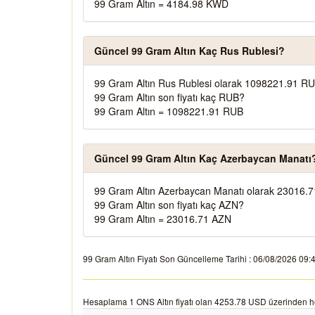
99 Gram Altın = 4184.98 KWD
Güncel 99 Gram Altın Kaç Rus Rublesi?
99 Gram Altın Rus Rublesi olarak 1098221.91 RU
99 Gram Altın son fiyatı kaç RUB?
99 Gram Altın = 1098221.91 RUB
Güncel 99 Gram Altın Kaç Azerbaycan Manatı
99 Gram Altın Azerbaycan Manatı olarak 23016.7
99 Gram Altın son fiyatı kaç AZN?
99 Gram Altın = 23016.71 AZN
99 Gram Altın Fiyatı Son Güncelleme Tarihi : 06/08/2026 09:42:
Hesaplama 1 ONS Altın fiyatı olan 4253.78 USD üzerinden h