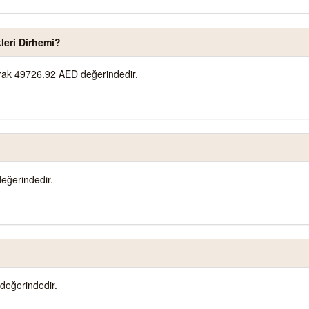
leri Dirhemi?
larak 49726.92 AED değerindedir.
eğerindedir.
değerindedir.