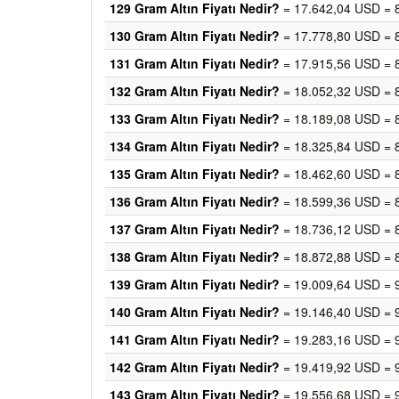
129 Gram Altın Fiyatı Nedir?
= 17.642,04 USD = 
130 Gram Altın Fiyatı Nedir?
= 17.778,80 USD = 
131 Gram Altın Fiyatı Nedir?
= 17.915,56 USD = 
132 Gram Altın Fiyatı Nedir?
= 18.052,32 USD = 
133 Gram Altın Fiyatı Nedir?
= 18.189,08 USD = 
134 Gram Altın Fiyatı Nedir?
= 18.325,84 USD = 
135 Gram Altın Fiyatı Nedir?
= 18.462,60 USD = 
136 Gram Altın Fiyatı Nedir?
= 18.599,36 USD = 
137 Gram Altın Fiyatı Nedir?
= 18.736,12 USD = 
138 Gram Altın Fiyatı Nedir?
= 18.872,88 USD = 
139 Gram Altın Fiyatı Nedir?
= 19.009,64 USD = 
140 Gram Altın Fiyatı Nedir?
= 19.146,40 USD = 
141 Gram Altın Fiyatı Nedir?
= 19.283,16 USD = 
142 Gram Altın Fiyatı Nedir?
= 19.419,92 USD = 
143 Gram Altın Fiyatı Nedir?
= 19.556,68 USD = 