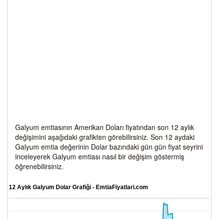
Galyum emtiasının Amerikan Doları fiyatından son 12 aylık
değişimini aşağıdaki grafikten görebilirsiniz. Son 12 aydaki
Galyum emtia değerinin Dolar bazındaki gün gün fiyat seyrini
inceleyerek Galyum emtiası nasıl bir değişim göstermiş
öğrenebilirsiniz.
12 Aylık Galyum Dolar Grafiği - EmtiaFiyatlari.com