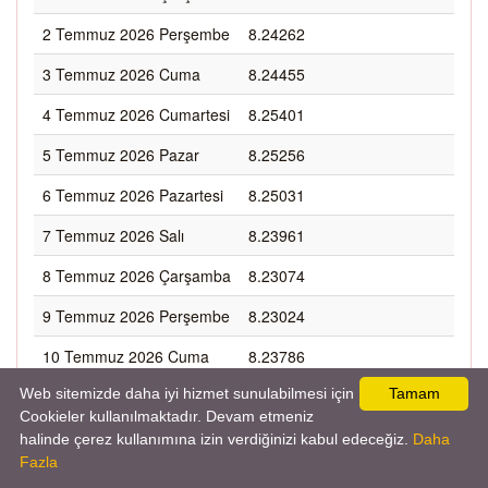
2 Temmuz 2026 Perşembe
8.24262
3 Temmuz 2026 Cuma
8.24455
4 Temmuz 2026 Cumartesi
8.25401
5 Temmuz 2026 Pazar
8.25256
6 Temmuz 2026 Pazartesi
8.25031
7 Temmuz 2026 Salı
8.23961
8 Temmuz 2026 Çarşamba
8.23074
9 Temmuz 2026 Perşembe
8.23024
10 Temmuz 2026 Cuma
8.23786
Web sitemizde daha iyi hizmet sunulabilmesi için
Tamam
11 Temmuz 2026
8.25684
Cookieler kullanılmaktadır. Devam etmeniz
Cumartesi
halinde çerez kullanımına izin verdiğinizi kabul edeceğiz.
Daha
12 Temmuz 2026 Pazar
8.25622
Fazla