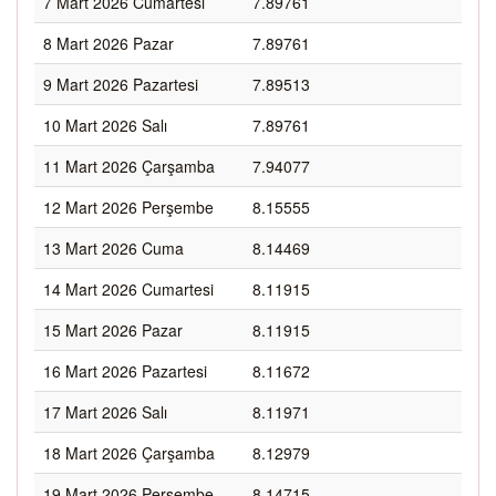
7 Mart 2026 Cumartesi
7.89761
8 Mart 2026 Pazar
7.89761
9 Mart 2026 Pazartesi
7.89513
10 Mart 2026 Salı
7.89761
11 Mart 2026 Çarşamba
7.94077
12 Mart 2026 Perşembe
8.15555
13 Mart 2026 Cuma
8.14469
14 Mart 2026 Cumartesi
8.11915
15 Mart 2026 Pazar
8.11915
16 Mart 2026 Pazartesi
8.11672
17 Mart 2026 Salı
8.11971
18 Mart 2026 Çarşamba
8.12979
19 Mart 2026 Perşembe
8.14715