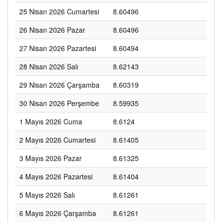
25 Nisan 2026 Cumartesi
8.60496
26 Nisan 2026 Pazar
8.60496
27 Nisan 2026 Pazartesi
8.60494
28 Nisan 2026 Salı
8.62143
29 Nisan 2026 Çarşamba
8.60319
30 Nisan 2026 Perşembe
8.59935
1 Mayıs 2026 Cuma
8.6124
2 Mayıs 2026 Cumartesi
8.61405
3 Mayıs 2026 Pazar
8.61325
4 Mayıs 2026 Pazartesi
8.61404
5 Mayıs 2026 Salı
8.61261
6 Mayıs 2026 Çarşamba
8.61261