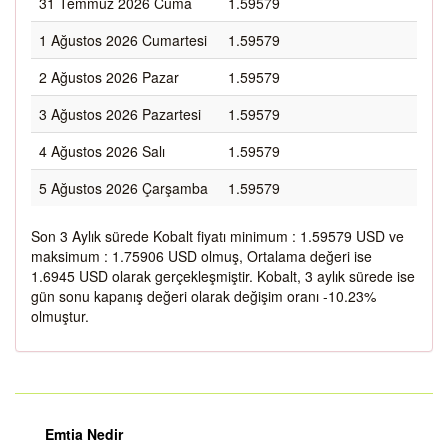
31 Temmuz 2026 Cuma
1.59579
1 Ağustos 2026 Cumartesi
1.59579
2 Ağustos 2026 Pazar
1.59579
3 Ağustos 2026 Pazartesi
1.59579
4 Ağustos 2026 Salı
1.59579
5 Ağustos 2026 Çarşamba
1.59579
Son 3 Aylık sürede Kobalt fiyatı minimum : 1.59579 USD ve
maksimum : 1.75906 USD olmuş, Ortalama değeri ise
1.6945 USD olarak gerçekleşmiştir. Kobalt, 3 aylık sürede ise
gün sonu kapanış değeri olarak değişim oranı -10.23%
olmuştur.
Emtia Nedir