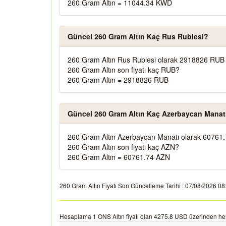
260 Gram Altın = 11044.34 KWD
Güncel 260 Gram Altın Kaç Rus Rublesi?
260 Gram Altın Rus Rublesi olarak 2918826 RUB 
260 Gram Altın son fiyatı kaç RUB?
260 Gram Altın = 2918826 RUB
Güncel 260 Gram Altın Kaç Azerbaycan Manat
260 Gram Altın Azerbaycan Manatı olarak 60761.
260 Gram Altın son fiyatı kaç AZN?
260 Gram Altın = 60761.74 AZN
260 Gram Altın Fiyatı Son Güncelleme Tarihi : 07/08/2026 08:42
Hesaplama 1 ONS Altın fiyatı olan 4275.8 USD üzerinden hes