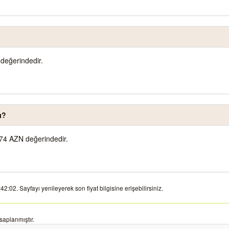
değerindedir.
ı?
74 AZN değerindedir.
:02. Sayfayı yenileyerek son fiyat bilgisine erişebilirsiniz.
aplanmıştır.