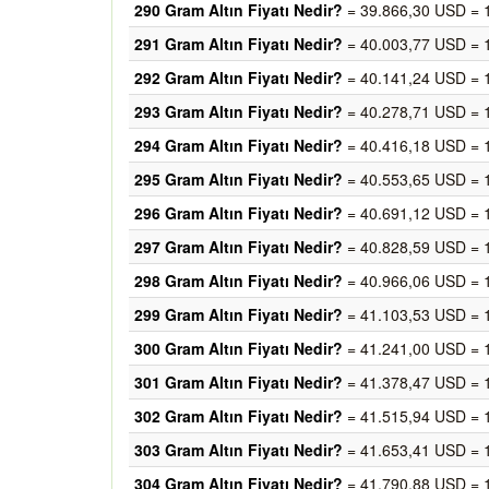
290 Gram Altın Fiyatı Nedir?
= 39.866,30 USD = 
291 Gram Altın Fiyatı Nedir?
= 40.003,77 USD = 
292 Gram Altın Fiyatı Nedir?
= 40.141,24 USD = 
293 Gram Altın Fiyatı Nedir?
= 40.278,71 USD = 
294 Gram Altın Fiyatı Nedir?
= 40.416,18 USD = 
295 Gram Altın Fiyatı Nedir?
= 40.553,65 USD = 
296 Gram Altın Fiyatı Nedir?
= 40.691,12 USD = 
297 Gram Altın Fiyatı Nedir?
= 40.828,59 USD = 
298 Gram Altın Fiyatı Nedir?
= 40.966,06 USD = 
299 Gram Altın Fiyatı Nedir?
= 41.103,53 USD = 
300 Gram Altın Fiyatı Nedir?
= 41.241,00 USD = 
301 Gram Altın Fiyatı Nedir?
= 41.378,47 USD = 
302 Gram Altın Fiyatı Nedir?
= 41.515,94 USD = 
303 Gram Altın Fiyatı Nedir?
= 41.653,41 USD = 
304 Gram Altın Fiyatı Nedir?
= 41.790,88 USD = 