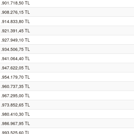
1.901.718,50 TL
1.908.276,15 TL
1.914.833,80 TL
1.921.391,45 TL
1.927.949,10 TL
1.934.506,75 TL
1.941.064,40 TL
1.947.622,05 TL
1.954.179,70 TL
1.960.737,35 TL
1.967.295,00 TL
1.973.852,65 TL
1.980.410,30 TL
1.986.967,95 TL
1.993.525,60 TL