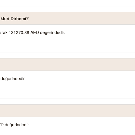
ikleri Dirhemi?
olarak 131270.38 AED değerindedir.
değerindedir.
D değerindedir.