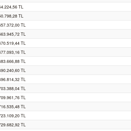
44.224,56 TL
50.798,28 TL
657.372,00 TL
663.945,72 TL
670.519,44 TL
677.093,16 TL
683.666,88 TL
690.240,60 TL
696.814,32 TL
703.388,04 TL
709.961,76 TL
716.535,48 TL
723.109,20 TL
729.682,92 TL