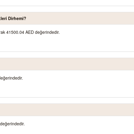
leri Dirhemi?
larak 41500.04 AED değerindedir.
eğerindedir.
değerindedir.