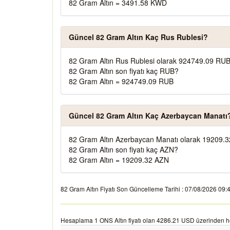
82 Gram Altın = 3491.58 KWD
Güncel 82 Gram Altın Kaç Rus Rublesi?
82 Gram Altın Rus Rublesi olarak 924749.09 RUB
82 Gram Altın son fiyatı kaç RUB?
82 Gram Altın = 924749.09 RUB
Güncel 82 Gram Altın Kaç Azerbaycan Manatı
82 Gram Altın Azerbaycan Manatı olarak 19209.3
82 Gram Altın son fiyatı kaç AZN?
82 Gram Altın = 19209.32 AZN
82 Gram Altın Fiyatı Son Güncelleme Tarihi : 07/08/2026 09:40:
Hesaplama 1 ONS Altın fiyatı olan 4286.21 USD üzerinden h