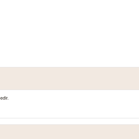
edir.