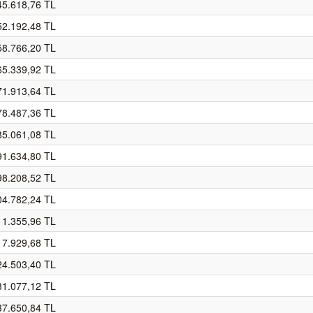
45.618,76 TL
52.192,48 TL
58.766,20 TL
65.339,92 TL
71.913,64 TL
78.487,36 TL
85.061,08 TL
91.634,80 TL
98.208,52 TL
04.782,24 TL
11.355,96 TL
17.929,68 TL
24.503,40 TL
31.077,12 TL
37.650,84 TL