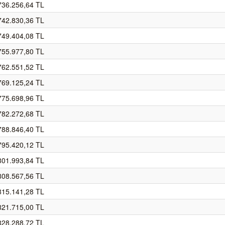
736.256,64 TL
742.830,36 TL
749.404,08 TL
755.977,80 TL
762.551,52 TL
769.125,24 TL
775.698,96 TL
782.272,68 TL
788.846,40 TL
795.420,12 TL
801.993,84 TL
808.567,56 TL
815.141,28 TL
821.715,00 TL
828.288,72 TL