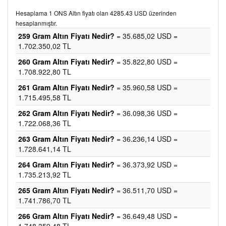
Hesaplama 1 ONS Altın fiyatı olan 4285.43 USD üzerinden
hesaplanmıştır.
259 Gram Altın Fiyatı Nedir?
= 35.685,02 USD =
1.702.350,02 TL
260 Gram Altın Fiyatı Nedir?
= 35.822,80 USD =
1.708.922,80 TL
261 Gram Altın Fiyatı Nedir?
= 35.960,58 USD =
1.715.495,58 TL
262 Gram Altın Fiyatı Nedir?
= 36.098,36 USD =
1.722.068,36 TL
263 Gram Altın Fiyatı Nedir?
= 36.236,14 USD =
1.728.641,14 TL
264 Gram Altın Fiyatı Nedir?
= 36.373,92 USD =
1.735.213,92 TL
265 Gram Altın Fiyatı Nedir?
= 36.511,70 USD =
1.741.786,70 TL
266 Gram Altın Fiyatı Nedir?
= 36.649,48 USD =