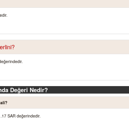
dir.
rlini?
değerindedir.
nda Değeri Nedir?
ali?
1.17 SAR değerindedir.