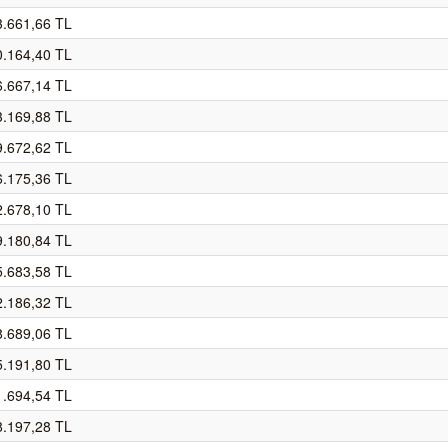
3.661,66 TL
0.164,40 TL
6.667,14 TL
3.169,88 TL
9.672,62 TL
6.175,36 TL
2.678,10 TL
9.180,84 TL
5.683,58 TL
2.186,32 TL
8.689,06 TL
5.191,80 TL
1.694,54 TL
8.197,28 TL