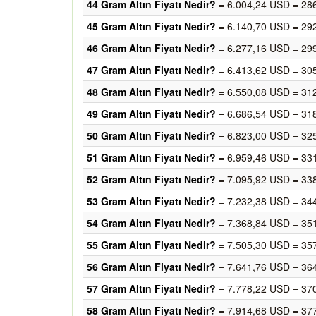
44 Gram Altın Fiyatı Nedir?
= 6.004,24 USD = 28
45 Gram Altın Fiyatı Nedir?
= 6.140,70 USD = 29
46 Gram Altın Fiyatı Nedir?
= 6.277,16 USD = 29
47 Gram Altın Fiyatı Nedir?
= 6.413,62 USD = 30
48 Gram Altın Fiyatı Nedir?
= 6.550,08 USD = 31
49 Gram Altın Fiyatı Nedir?
= 6.686,54 USD = 31
50 Gram Altın Fiyatı Nedir?
= 6.823,00 USD = 32
51 Gram Altın Fiyatı Nedir?
= 6.959,46 USD = 33
52 Gram Altın Fiyatı Nedir?
= 7.095,92 USD = 33
53 Gram Altın Fiyatı Nedir?
= 7.232,38 USD = 34
54 Gram Altın Fiyatı Nedir?
= 7.368,84 USD = 35
55 Gram Altın Fiyatı Nedir?
= 7.505,30 USD = 35
56 Gram Altın Fiyatı Nedir?
= 7.641,76 USD = 36
57 Gram Altın Fiyatı Nedir?
= 7.778,22 USD = 37
58 Gram Altın Fiyatı Nedir?
= 7.914,68 USD = 37