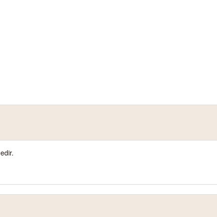
edir.