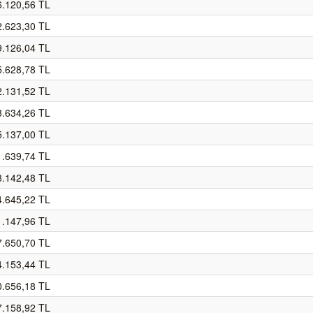
6.120,56 TL
2.623,30 TL
9.126,04 TL
5.628,78 TL
2.131,52 TL
8.634,26 TL
5.137,00 TL
1.639,74 TL
8.142,48 TL
4.645,22 TL
1.147,96 TL
7.650,70 TL
4.153,44 TL
0.656,18 TL
7.158,92 TL