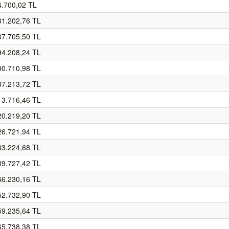
4.700,02 TL
81.202,76 TL
87.705,50 TL
94.208,24 TL
00.710,98 TL
07.213,72 TL
13.716,46 TL
20.219,20 TL
26.721,94 TL
33.224,68 TL
39.727,42 TL
46.230,16 TL
52.732,90 TL
59.235,64 TL
65.738,38 TL