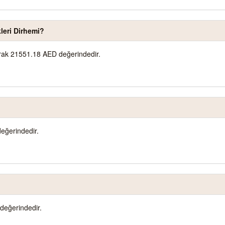
leri Dirhemi?
larak 21551.18 AED değerindedir.
eğerindedir.
değerindedir.