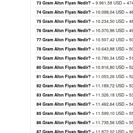
73 Gram Altın Fiyatı Nedir?
= 9.961,58 USD = 47
74 Gram Altın Fiyatı Nedir?
= 10.098,04 USD = 4
75 Gram Altın Fiyatı Nedir?
= 10.234,50 USD = 4
76 Gram Altın Fiyatı Nedir?
= 10.370,96 USD = 4
77 Gram Altın Fiyatı Nedir?
= 10.507,42 USD = 5
78 Gram Altın Fiyatı Nedir?
= 10.643,88 USD = 5
79 Gram Altın Fiyatı Nedir?
= 10.780,34 USD = 5
80 Gram Altın Fiyatı Nedir?
= 10.916,80 USD = 5
81 Gram Altın Fiyatı Nedir?
= 11.053,26 USD = 5
82 Gram Altın Fiyatı Nedir?
= 11.189,72 USD = 5
83 Gram Altın Fiyatı Nedir?
= 11.326,18 USD = 5
84 Gram Altın Fiyatı Nedir?
= 11.462,64 USD = 5
85 Gram Altın Fiyatı Nedir?
= 11.599,10 USD = 5
86 Gram Altın Fiyatı Nedir?
= 11.735,56 USD = 5
87 Gram Altın Fiyatı Nedir?
= 11.872,02 USD = 5