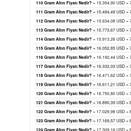
110 Gram Altın Fiyatı Nedir?
= 15.354,90 USD = 
111 Gram Altın Fiyatı Nedir?
= 15.494,49 USD = 
112 Gram Altın Fiyatı Nedir?
= 15.634,08 USD = 
113 Gram Altın Fiyatı Nedir?
= 15.773,67 USD = 
114 Gram Altın Fiyatı Nedir?
= 15.913,26 USD = 
115 Gram Altın Fiyatı Nedir?
= 16.052,85 USD = 
116 Gram Altın Fiyatı Nedir?
= 16.192,44 USD = 
117 Gram Altın Fiyatı Nedir?
= 16.332,03 USD = 
118 Gram Altın Fiyatı Nedir?
= 16.471,62 USD = 
119 Gram Altın Fiyatı Nedir?
= 16.611,21 USD = 
120 Gram Altın Fiyatı Nedir?
= 16.750,80 USD = 
121 Gram Altın Fiyatı Nedir?
= 16.890,39 USD = 
122 Gram Altın Fiyatı Nedir?
= 17.029,98 USD = 
123 Gram Altın Fiyatı Nedir?
= 17.169,57 USD = 
124 Gram Altın Fiyatı Nedir?
= 17.309,16 USD = 