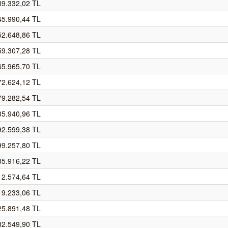
39.332,02 TL
45.990,44 TL
52.648,86 TL
59.307,28 TL
65.965,70 TL
72.624,12 TL
79.282,54 TL
85.940,96 TL
92.599,38 TL
99.257,80 TL
05.916,22 TL
12.574,64 TL
19.233,06 TL
25.891,48 TL
32.549,90 TL