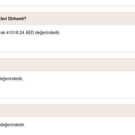
leri Dirhemi?
larak 41018.24 AED değerindedir.
eğerindedir.
değerindedir.