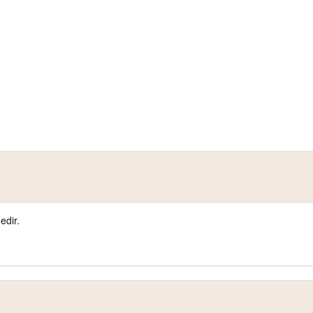
edir.