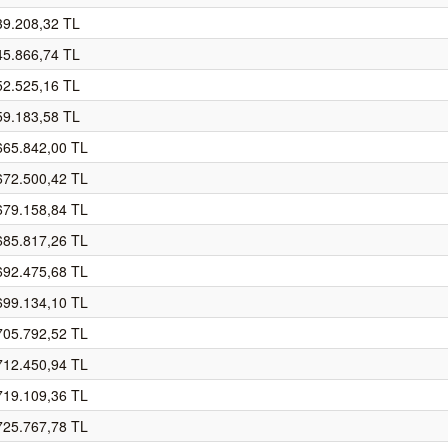
39.208,32 TL
45.866,74 TL
52.525,16 TL
59.183,58 TL
665.842,00 TL
672.500,42 TL
679.158,84 TL
685.817,26 TL
692.475,68 TL
699.134,10 TL
705.792,52 TL
712.450,94 TL
719.109,36 TL
725.767,78 TL