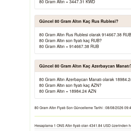
80 Gram Altın = 3447.31 KWD
Güncel 80 Gram Altın Kaç Rus Rublesi?
80 Gram Altın Rus Rublesi olarak 914667.38 RUB
80 Gram Altın son fiyatı kaç RUB?
80 Gram Altın = 914667.38 RUB
Güncel 80 Gram Altın Kaç Azerbaycan Manatı
80 Gram Altın Azerbaycan Manatı olarak 18984.2
80 Gram Altın son fiyatı kaç AZN?
80 Gram Altın = 18984.24 AZN
80 Gram Altın Fiyatı Son Güncelleme Tarihi : 08/08/2026 09:42:
Hesaplama 1 ONS Altın fiyatı olan 4341.84 USD üzerinden h