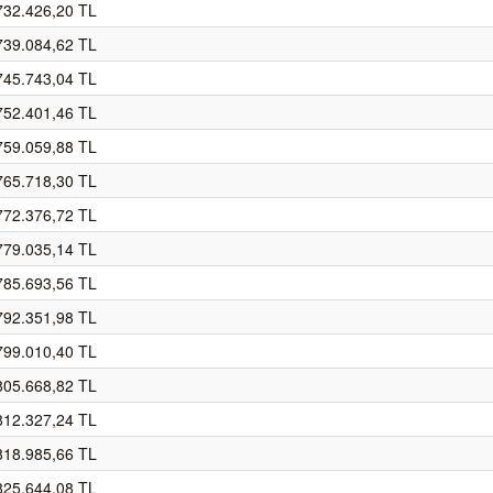
732.426,20 TL
739.084,62 TL
745.743,04 TL
752.401,46 TL
759.059,88 TL
765.718,30 TL
772.376,72 TL
779.035,14 TL
785.693,56 TL
792.351,98 TL
799.010,40 TL
805.668,82 TL
812.327,24 TL
818.985,66 TL
825.644,08 TL