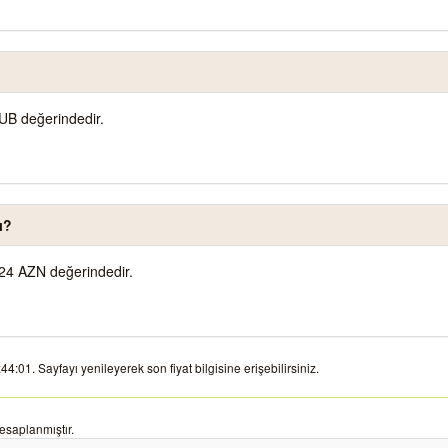
UB değerindedir.
ı?
24 AZN değerindedir.
:01. Sayfayı yenileyerek son fiyat bilgisine erişebilirsiniz.
esaplanmıştır.