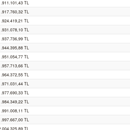
1.911.101,43 TL
1.917.760,32 TL
1.924.419,21 TL
1.931.078,10 TL
1.937.736,99 TL
1.944.395,88 TL
1.951.054,77 TL
1.957.713,66 TL
1.964.372,55 TL
1.971.031,44 TL
1.977.690,33 TL
1.984.349,22 TL
1.991.008,11 TL
1.997.667,00 TL
2.004.325,89 TL