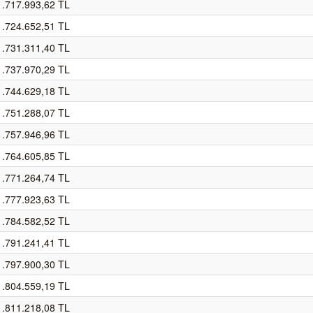
1.717.993,62 TL
1.724.652,51 TL
1.731.311,40 TL
1.737.970,29 TL
1.744.629,18 TL
1.751.288,07 TL
1.757.946,96 TL
1.764.605,85 TL
1.771.264,74 TL
1.777.923,63 TL
1.784.582,52 TL
1.791.241,41 TL
1.797.900,30 TL
1.804.559,19 TL
1.811.218,08 TL