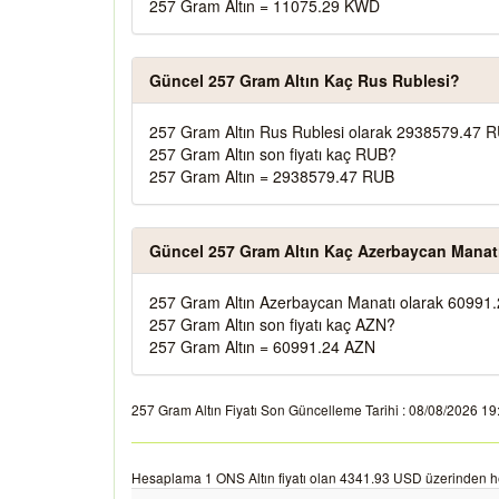
257 Gram Altın = 11075.29 KWD
Güncel 257 Gram Altın Kaç Rus Rublesi?
257 Gram Altın Rus Rublesi olarak 2938579.47 R
257 Gram Altın son fiyatı kaç RUB?
257 Gram Altın = 2938579.47 RUB
Güncel 257 Gram Altın Kaç Azerbaycan Manat
257 Gram Altın Azerbaycan Manatı olarak 60991.
257 Gram Altın son fiyatı kaç AZN?
257 Gram Altın = 60991.24 AZN
257 Gram Altın Fiyatı Son Güncelleme Tarihi : 08/08/2026 19:44
Hesaplama 1 ONS Altın fiyatı olan 4341.93 USD üzerinden h