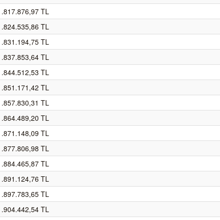
1.817.876,97 TL
1.824.535,86 TL
1.831.194,75 TL
1.837.853,64 TL
1.844.512,53 TL
1.851.171,42 TL
1.857.830,31 TL
1.864.489,20 TL
1.871.148,09 TL
1.877.806,98 TL
1.884.465,87 TL
1.891.124,76 TL
1.897.783,65 TL
1.904.442,54 TL