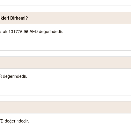
ikleri Dirhemi?
olarak 131776.96 AED değerindedir.
R değerindedir.
D değerindedir.