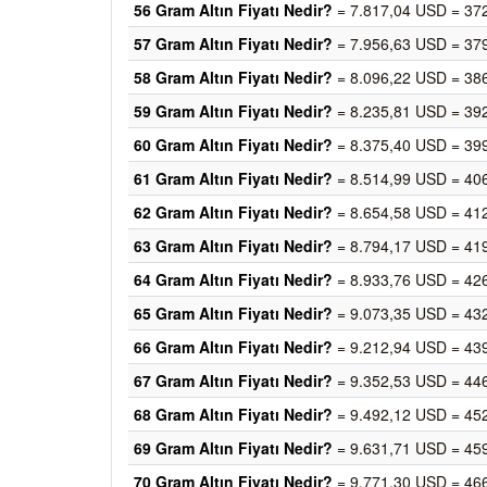
56 Gram Altın Fiyatı Nedir?
= 7.817,04 USD = 37
57 Gram Altın Fiyatı Nedir?
= 7.956,63 USD = 37
58 Gram Altın Fiyatı Nedir?
= 8.096,22 USD = 38
59 Gram Altın Fiyatı Nedir?
= 8.235,81 USD = 39
60 Gram Altın Fiyatı Nedir?
= 8.375,40 USD = 39
61 Gram Altın Fiyatı Nedir?
= 8.514,99 USD = 40
62 Gram Altın Fiyatı Nedir?
= 8.654,58 USD = 41
63 Gram Altın Fiyatı Nedir?
= 8.794,17 USD = 41
64 Gram Altın Fiyatı Nedir?
= 8.933,76 USD = 42
65 Gram Altın Fiyatı Nedir?
= 9.073,35 USD = 43
66 Gram Altın Fiyatı Nedir?
= 9.212,94 USD = 43
67 Gram Altın Fiyatı Nedir?
= 9.352,53 USD = 44
68 Gram Altın Fiyatı Nedir?
= 9.492,12 USD = 45
69 Gram Altın Fiyatı Nedir?
= 9.631,71 USD = 45
70 Gram Altın Fiyatı Nedir?
= 9.771,30 USD = 46