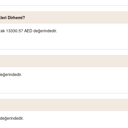
leri Dirhemi?
larak 13330.57 AED değerindedir.
eğerindedir.
değerindedir.