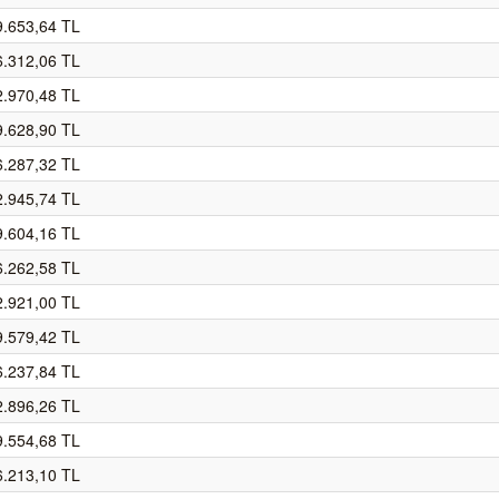
9.653,64 TL
6.312,06 TL
2.970,48 TL
9.628,90 TL
6.287,32 TL
2.945,74 TL
9.604,16 TL
6.262,58 TL
2.921,00 TL
9.579,42 TL
6.237,84 TL
2.896,26 TL
9.554,68 TL
6.213,10 TL