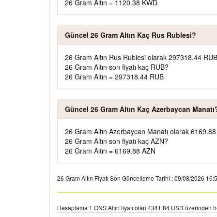
26 Gram Altın = 1120.38 KWD
Güncel 26 Gram Altın Kaç Rus Rublesi?
26 Gram Altın Rus Rublesi olarak 297318.44 RUB
26 Gram Altın son fiyatı kaç RUB?
26 Gram Altın = 297318.44 RUB
Güncel 26 Gram Altın Kaç Azerbaycan Manatı
26 Gram Altın Azerbaycan Manatı olarak 6169.88
26 Gram Altın son fiyatı kaç AZN?
26 Gram Altın = 6169.88 AZN
26 Gram Altın Fiyatı Son Güncelleme Tarihi : 09/08/2026 16:50:
Hesaplama 1 ONS Altın fiyatı olan 4341.84 USD üzerinden h