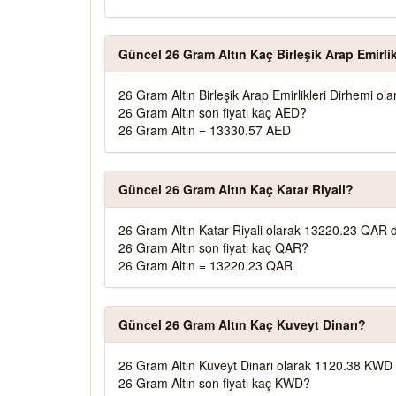
Güncel 26 Gram Altın Kaç Birleşik Arap Emirlik
26 Gram Altın Birleşik Arap Emirlikleri Dirhemi o
26 Gram Altın son fiyatı kaç AED?
26 Gram Altın = 13330.57 AED
Güncel 26 Gram Altın Kaç Katar Riyali?
26 Gram Altın Katar Riyali olarak 13220.23 QAR d
26 Gram Altın son fiyatı kaç QAR?
26 Gram Altın = 13220.23 QAR
Güncel 26 Gram Altın Kaç Kuveyt Dinarı?
26 Gram Altın Kuveyt Dinarı olarak 1120.38 KWD 
26 Gram Altın son fiyatı kaç KWD?