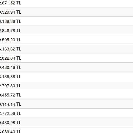
2.871,52 TL
9.529,94 TL
6.188,36 TL
2.846,78 TL
9.505,20 TL
6.163,62 TL
2.822,04 TL
9.480,46 TL
6.138,88 TL
2.797,30 TL
9.455,72 TL
6.114,14 TL
2.772,56 TL
9.430,98 TL
6.089,40 TL