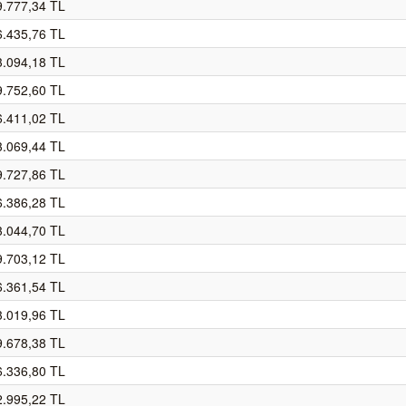
9.777,34 TL
6.435,76 TL
3.094,18 TL
9.752,60 TL
6.411,02 TL
3.069,44 TL
9.727,86 TL
6.386,28 TL
3.044,70 TL
9.703,12 TL
6.361,54 TL
3.019,96 TL
9.678,38 TL
6.336,80 TL
2.995,22 TL