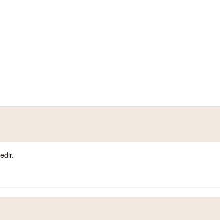
edir.