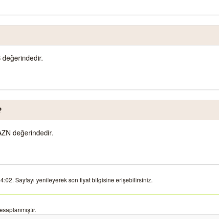
 değerindedir.
?
AZN değerindedir.
02. Sayfayı yenileyerek son fiyat bilgisine erişebilirsiniz.
esaplanmıştır.