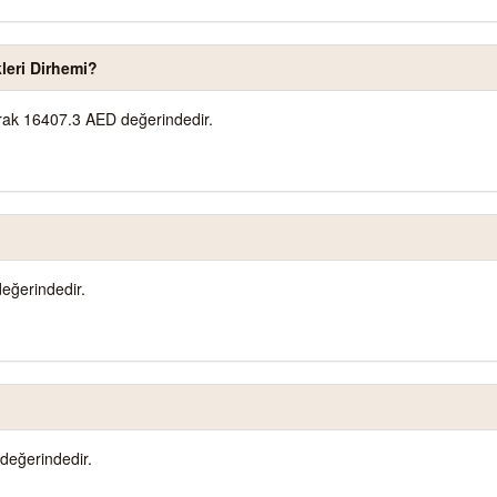
leri Dirhemi?
larak 16407.3 AED değerindedir.
eğerindedir.
değerindedir.