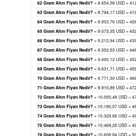
62 Gram Altın Fiyatı Nedir?
= 8.654,58 USD = 41
63 Gram Altın Fiyatı Nedir?
= 8.794,17 USD = 41
64 Gram Altın Fiyatı Nedir?
= 8.933,76 USD = 42
65 Gram Altın Fiyatı Nedir?
= 9.073,35 USD = 43
66 Gram Altın Fiyatı Nedir?
= 9.212,94 USD = 43
67 Gram Altın Fiyatı Nedir?
= 9.352,53 USD = 44
68 Gram Altın Fiyatı Nedir?
= 9.492,12 USD = 45
69 Gram Altın Fiyatı Nedir?
= 9.631,71 USD = 45
70 Gram Altın Fiyatı Nedir?
= 9.771,30 USD = 46
71 Gram Altın Fiyatı Nedir?
= 9.910,89 USD = 47
72 Gram Altın Fiyatı Nedir?
= 10.050,48 USD = 4
73 Gram Altın Fiyatı Nedir?
= 10.190,07 USD = 4
74 Gram Altın Fiyatı Nedir?
= 10.329,66 USD = 4
75 Gram Altın Fiyatı Nedir?
= 10.469,25 USD = 4
76 Gram Altın Fiyatı Nedir?
= 10.608,84 USD = 5