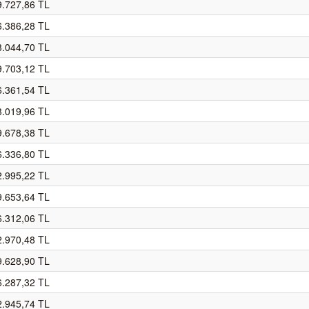
9.727,86 TL
6.386,28 TL
3.044,70 TL
9.703,12 TL
6.361,54 TL
3.019,96 TL
9.678,38 TL
6.336,80 TL
2.995,22 TL
9.653,64 TL
6.312,06 TL
2.970,48 TL
9.628,90 TL
6.287,32 TL
2.945,74 TL