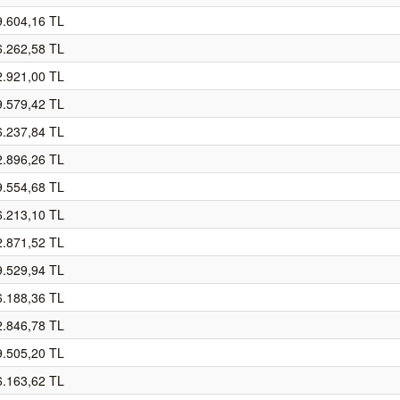
9.604,16 TL
6.262,58 TL
2.921,00 TL
9.579,42 TL
6.237,84 TL
2.896,26 TL
9.554,68 TL
6.213,10 TL
2.871,52 TL
9.529,94 TL
6.188,36 TL
2.846,78 TL
9.505,20 TL
6.163,62 TL