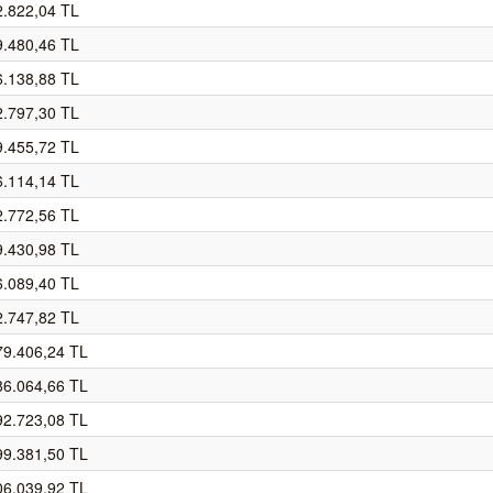
2.822,04 TL
9.480,46 TL
6.138,88 TL
2.797,30 TL
9.455,72 TL
6.114,14 TL
2.772,56 TL
9.430,98 TL
6.089,40 TL
2.747,82 TL
79.406,24 TL
86.064,66 TL
92.723,08 TL
99.381,50 TL
06.039,92 TL