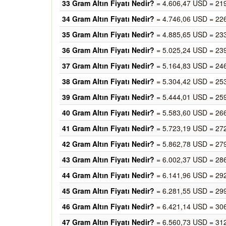
33 Gram Altın Fiyatı Nedir?
= 4.606,47 USD = 21
34 Gram Altın Fiyatı Nedir?
= 4.746,06 USD = 22
35 Gram Altın Fiyatı Nedir?
= 4.885,65 USD = 23
36 Gram Altın Fiyatı Nedir?
= 5.025,24 USD = 23
37 Gram Altın Fiyatı Nedir?
= 5.164,83 USD = 24
38 Gram Altın Fiyatı Nedir?
= 5.304,42 USD = 25
39 Gram Altın Fiyatı Nedir?
= 5.444,01 USD = 25
40 Gram Altın Fiyatı Nedir?
= 5.583,60 USD = 26
41 Gram Altın Fiyatı Nedir?
= 5.723,19 USD = 27
42 Gram Altın Fiyatı Nedir?
= 5.862,78 USD = 27
43 Gram Altın Fiyatı Nedir?
= 6.002,37 USD = 28
44 Gram Altın Fiyatı Nedir?
= 6.141,96 USD = 29
45 Gram Altın Fiyatı Nedir?
= 6.281,55 USD = 29
46 Gram Altın Fiyatı Nedir?
= 6.421,14 USD = 30
47 Gram Altın Fiyatı Nedir?
= 6.560,73 USD = 31