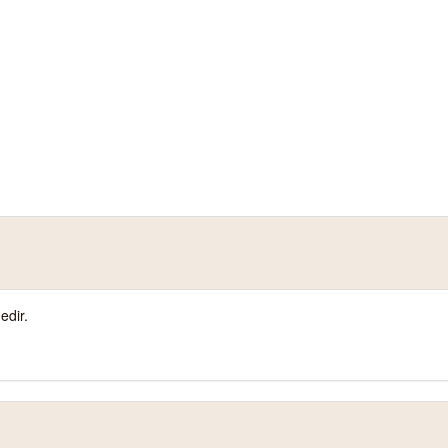
edir.