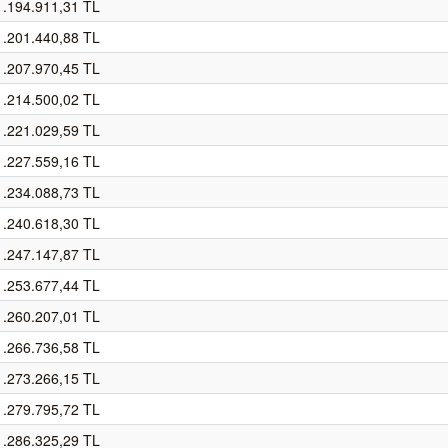
1.194.911,31 TL
1.201.440,88 TL
1.207.970,45 TL
1.214.500,02 TL
1.221.029,59 TL
1.227.559,16 TL
1.234.088,73 TL
1.240.618,30 TL
1.247.147,87 TL
1.253.677,44 TL
1.260.207,01 TL
1.266.736,58 TL
1.273.266,15 TL
1.279.795,72 TL
1.286.325,29 TL