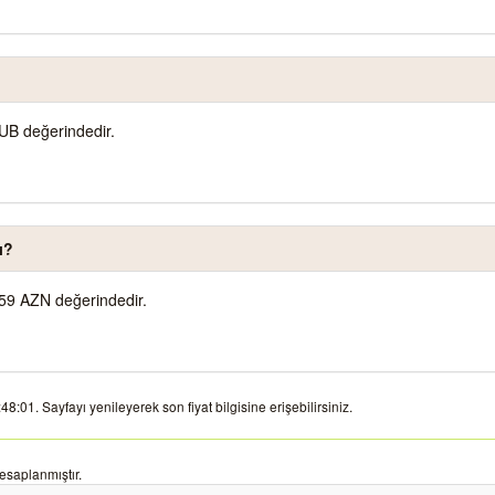
UB değerindedir.
ı?
59 AZN değerindedir.
:01. Sayfayı yenileyerek son fiyat bilgisine erişebilirsiniz.
esaplanmıştır.