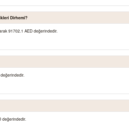
ikleri Dirhemi?
olarak 91702.1 AED değerindedir.
değerindedir.
 değerindedir.