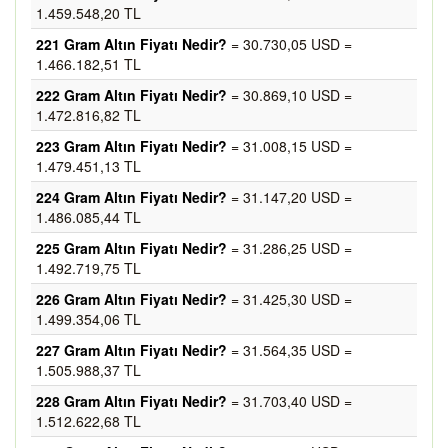
1.459.548,20 TL
221 Gram Altın Fiyatı Nedir?
= 30.730,05 USD =
1.466.182,51 TL
222 Gram Altın Fiyatı Nedir?
= 30.869,10 USD =
1.472.816,82 TL
223 Gram Altın Fiyatı Nedir?
= 31.008,15 USD =
1.479.451,13 TL
224 Gram Altın Fiyatı Nedir?
= 31.147,20 USD =
1.486.085,44 TL
225 Gram Altın Fiyatı Nedir?
= 31.286,25 USD =
1.492.719,75 TL
226 Gram Altın Fiyatı Nedir?
= 31.425,30 USD =
1.499.354,06 TL
227 Gram Altın Fiyatı Nedir?
= 31.564,35 USD =
1.505.988,37 TL
228 Gram Altın Fiyatı Nedir?
= 31.703,40 USD =
1.512.622,68 TL