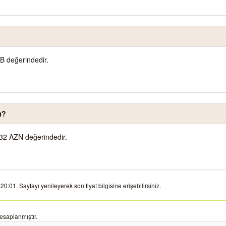
B değerindedir.
ı?
32 AZN değerindedir.
:01. Sayfayı yenileyerek son fiyat bilgisine erişebilirsiniz.
esaplanmıştır.