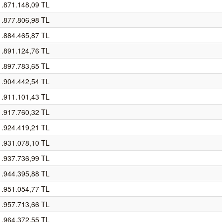
1.871.148,09 TL
1.877.806,98 TL
1.884.465,87 TL
1.891.124,76 TL
1.897.783,65 TL
1.904.442,54 TL
1.911.101,43 TL
1.917.760,32 TL
1.924.419,21 TL
1.931.078,10 TL
1.937.736,99 TL
1.944.395,88 TL
1.951.054,77 TL
1.957.713,66 TL
1.964.372,55 TL