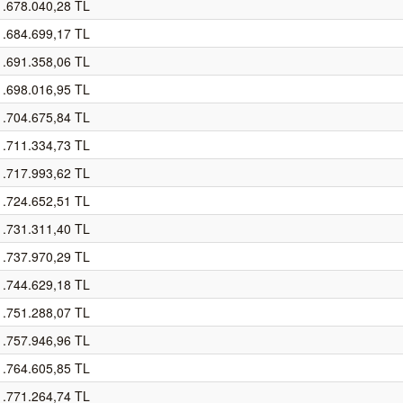
1.678.040,28 TL
1.684.699,17 TL
1.691.358,06 TL
1.698.016,95 TL
1.704.675,84 TL
1.711.334,73 TL
1.717.993,62 TL
1.724.652,51 TL
1.731.311,40 TL
1.737.970,29 TL
1.744.629,18 TL
1.751.288,07 TL
1.757.946,96 TL
1.764.605,85 TL
1.771.264,74 TL