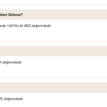
ikleri Dirhemi?
olarak 128700.45 AED değerindedir.
R değerindedir.
D değerindedir.