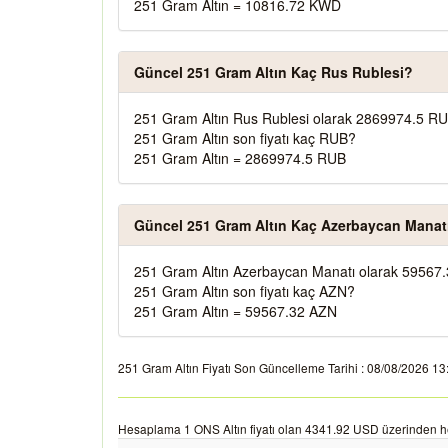
251 Gram Altın = 10816.72 KWD
Güncel 251 Gram Altın Kaç Rus Rublesi?
251 Gram Altın Rus Rublesi olarak 2869974.5 RU
251 Gram Altın son fiyatı kaç RUB?
251 Gram Altın = 2869974.5 RUB
Güncel 251 Gram Altın Kaç Azerbaycan Manat
251 Gram Altın Azerbaycan Manatı olarak 59567.
251 Gram Altın son fiyatı kaç AZN?
251 Gram Altın = 59567.32 AZN
251 Gram Altın Fiyatı Son Güncelleme Tarihi : 08/08/2026 13:20
Hesaplama 1 ONS Altın fiyatı olan 4341.92 USD üzerinden h