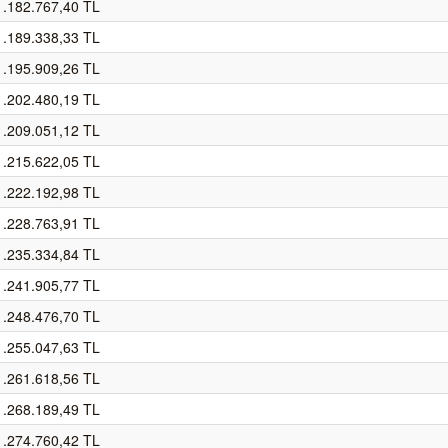
1.182.767,40 TL
1.189.338,33 TL
1.195.909,26 TL
1.202.480,19 TL
1.209.051,12 TL
1.215.622,05 TL
1.222.192,98 TL
1.228.763,91 TL
1.235.334,84 TL
1.241.905,77 TL
1.248.476,70 TL
1.255.047,63 TL
1.261.618,56 TL
1.268.189,49 TL
1.274.760,42 TL