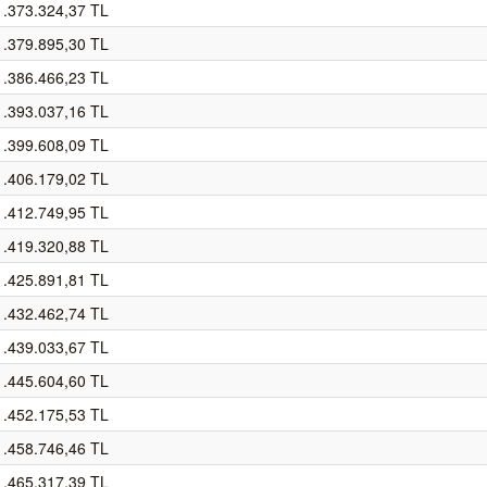
1.373.324,37 TL
1.379.895,30 TL
1.386.466,23 TL
1.393.037,16 TL
1.399.608,09 TL
1.406.179,02 TL
1.412.749,95 TL
1.419.320,88 TL
1.425.891,81 TL
1.432.462,74 TL
1.439.033,67 TL
1.445.604,60 TL
1.452.175,53 TL
1.458.746,46 TL
1.465.317,39 TL