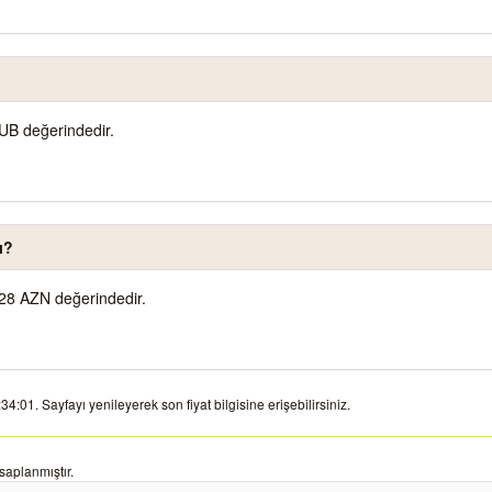
UB değerindedir.
ı?
28 AZN değerindedir.
:01. Sayfayı yenileyerek son fiyat bilgisine erişebilirsiniz.
aplanmıştır.