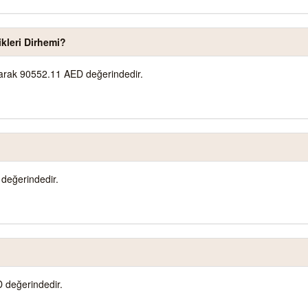
ikleri Dirhemi?
olarak 90552.11 AED değerindedir.
değerindedir.
 değerindedir.