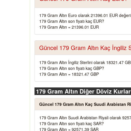
179 Gram Altın Euro olarak 21396.01 EUR değeri
179 Gram Altın son fiyatı kaç EUR?
179 Gram Altın = 21396.01 EUR
Güncel 179 Gram Altın Kaç İngiliz S
179 Gram Altın İngiliz Sterlini olarak 18321.47 G
179 Gram Altın son fiyatı kaç GBP?
179 Gram Altın = 18321.47 GBP
179 Gram Altın Diğer Döviz Kurlar
Güncel 179 Gram Altın Kaç Suudi Arabistan Ri
179 Gram Altın Suudi Arabistan Riyali olarak 925
179 Gram Altın son fiyatı kaç SAR?
179 Gram Altın = 92571.39 SAR