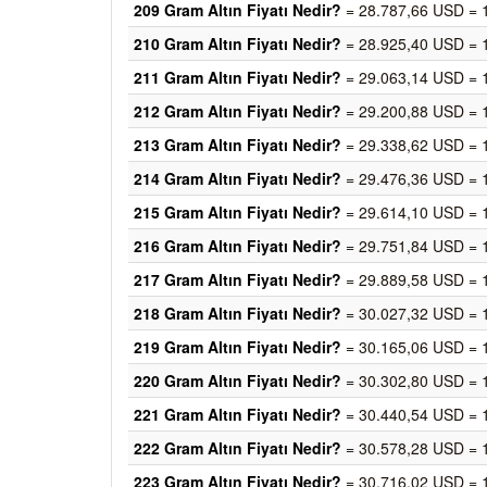
209 Gram Altın Fiyatı Nedir?
= 28.787,66 USD = 
210 Gram Altın Fiyatı Nedir?
= 28.925,40 USD = 
211 Gram Altın Fiyatı Nedir?
= 29.063,14 USD = 
212 Gram Altın Fiyatı Nedir?
= 29.200,88 USD = 
213 Gram Altın Fiyatı Nedir?
= 29.338,62 USD = 
214 Gram Altın Fiyatı Nedir?
= 29.476,36 USD = 
215 Gram Altın Fiyatı Nedir?
= 29.614,10 USD = 
216 Gram Altın Fiyatı Nedir?
= 29.751,84 USD = 
217 Gram Altın Fiyatı Nedir?
= 29.889,58 USD = 
218 Gram Altın Fiyatı Nedir?
= 30.027,32 USD = 
219 Gram Altın Fiyatı Nedir?
= 30.165,06 USD = 
220 Gram Altın Fiyatı Nedir?
= 30.302,80 USD = 
221 Gram Altın Fiyatı Nedir?
= 30.440,54 USD = 
222 Gram Altın Fiyatı Nedir?
= 30.578,28 USD = 
223 Gram Altın Fiyatı Nedir?
= 30.716,02 USD = 