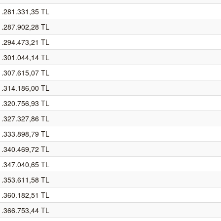
1.281.331,35 TL
1.287.902,28 TL
1.294.473,21 TL
1.301.044,14 TL
1.307.615,07 TL
1.314.186,00 TL
1.320.756,93 TL
1.327.327,86 TL
1.333.898,79 TL
1.340.469,72 TL
1.347.040,65 TL
1.353.611,58 TL
1.360.182,51 TL
1.366.753,44 TL