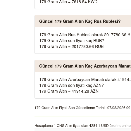
179 Gram Altın = 7618.54 KWD
Güncel 179 Gram Altın Kaç Rus Rublesi?
179 Gram Altın Rus Rublesi olarak 2017780.66 R
179 Gram Altın son fiyatı kaç RUB?
179 Gram Altın = 2017780.66 RUB
Güncel 179 Gram Altın Kaç Azerbaycan Manat
179 Gram Altın Azerbaycan Manatı olarak 41914.
179 Gram Altın son fiyatı kaç AZN?
179 Gram Altın = 41914.28 AZN
179 Gram Altın Fiyatı Son Güncelleme Tarihi : 07/08/2026 09:34
Hesaplama 1 ONS Altın fiyatı olan 4284.1 USD üzerinden hes